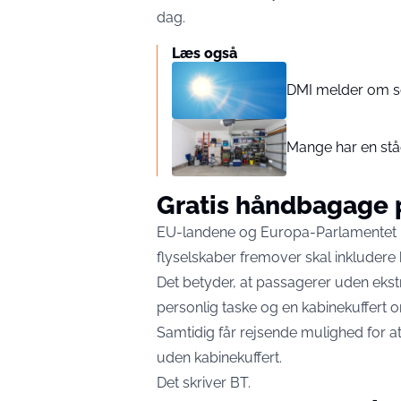
dag.
Læs også
DMI melder om s
Mange har en stå
Gratis håndbagage 
EU-landene og Europa-Parlamentet har
flyselskaber fremover skal inkludere 
Det betyder, at passagerer uden eks
personlig taske og en kabinekuffert o
Samtidig får rejsende mulighed for at
uden kabinekuffert.
Det skriver
BT
.