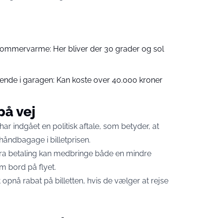
ommervarme: Her bliver der 30 grader og sol
ende i garagen: Kan koste over 40.000 kroner
på vej
 indgået en politisk aftale, som betyder, at
håndbagage i billetprisen.
tra betaling kan medbringe både en mindre
m bord på flyet.
 opnå rabat på billetten, hvis de vælger at rejse