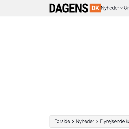
Nyheder
Un
Forside
Nyheder
Flyrejsende ka