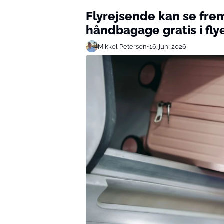
Flyrejsende kan se frem
håndbagage gratis i fly
Mikkel Petersen
•
16. juni 2026