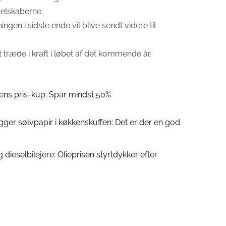
selskaberne.
ingen i sidste ende vil blive sendt videre til
træde i kraft i løbet af det kommende år.
gens pris-kup: Spar mindst 50%
ægger sølvpapir i køkkenskuffen: Det er der en god
 dieselbilejere: Olieprisen styrtdykker efter