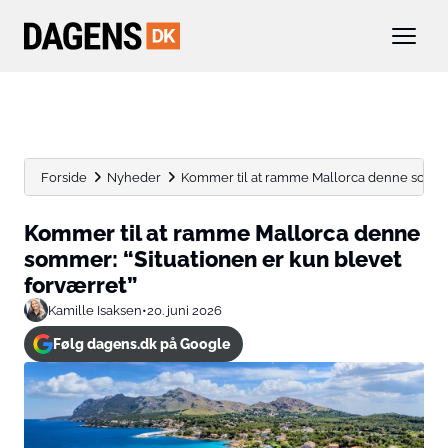
Forside
Nyheder
Kommer til at ramme Mallorca denne sommer:
Kommer til at ramme Mallorca denne
sommer: “Situationen er kun blevet
forværret”
Kamille Isaksen
•
20. juni 2026
Følg dagens.dk på Google