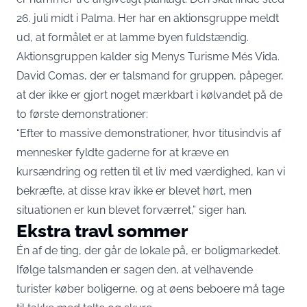
26. juli midt i Palma. Her har en aktionsgruppe meldt
ud, at formålet er at lamme byen fuldstændig.
Aktionsgruppen kalder sig Menys Turisme Més Vida.
David Comas, der er talsmand for gruppen, påpeger,
at der ikke er gjort noget mærkbart i kølvandet på de
to første demonstrationer:
“Efter to massive demonstrationer, hvor titusindvis af
mennesker fyldte gaderne for at kræve en
kursændring og retten til et liv med værdighed, kan vi
bekræfte, at disse krav ikke er blevet hørt, men
situationen er kun blevet forværret,” siger han.
Ekstra travl sommer
Én af de ting, der går de lokale på, er boligmarkedet.
Ifølge talsmanden er sagen den, at velhavende
turister køber boligerne, og at øens beboere må tage