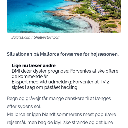
Balate.Dorin / Shutterstock.com
Situationen på Mallorca forværres før højsæsonen.
Lige nu læser andre
DMI deler dyster prognose: Forventes at ske oftere i
de kommende år
Ekspert med vild udmelding: Forventer at TV 2
sigtes i sag om påstået hacking
Regn og gråvejr får mange danskere til at længes
efter sydens sol.
Mallorca er igen blandt sommerens mest populære
rejsemål, men bag de idylliske strande og det lune