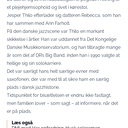
et plejehjemsophold og livet i kørestol.
Jesper Thilo efterlader sig datteren Rebecca, som han
har sammen med Ann Farholt.
På den danske jazzscene var Thilo en markant
skikkelse i årtier. Han var uddannet fra Det Kongelige
Danske Musikkonservatorium, og han tilbragte mange
år som del af DR’s Big Band, inden han i 1990 valgte at
hellige sig sin solokarriere.
Det var særligt hans helt særlige evner med
saxofonen, der var med til at sikre ham en særlig
plads i dansk jazzhistorie.
Tidspunktet for bisættelsen er endnu ikke fastlagt,
men familien lover – som sagt – at informere, når det
er på plads.
Læs også