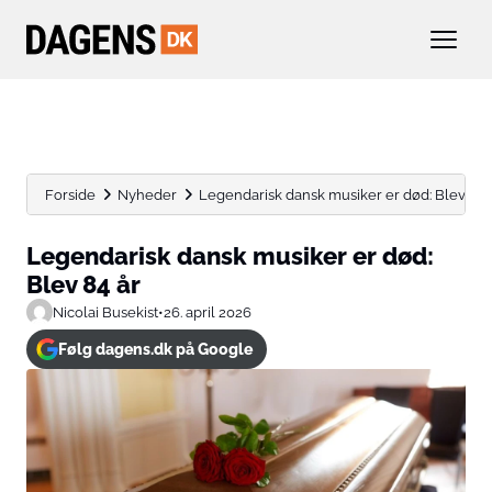
Forside
Nyheder
Legendarisk dansk musiker er død: Blev 84 
Legendarisk dansk musiker er død:
Blev 84 år
Nicolai Busekist
•
26. april 2026
Følg dagens.dk på Google