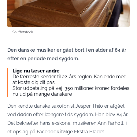
Shutterstock
Den danske musiker er gået bort i en alder af 84 år
efter en periode med sygdom.
Lige nu læser andre
De færreste kender til 22-års reglen: Kan ende med
at koste dig dit pas
Stor udbetaling på vej: 350 millioner kroner fordeles
nu ud på mange danskere
Den kendte danske saxofonist Jesper Thilo er afgået
ved døden efter længere tids sygdom. Han blev 84 år.
Det bekræfter hans ekskone, musikeren Ann Farholt, i
et opslag på Facebook ifølge
Ekstra Bladet
.