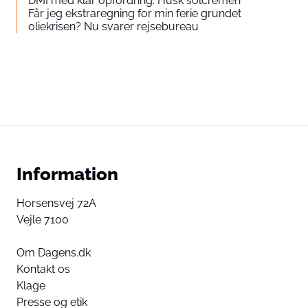
DMI med klar opfordring: Husk solcremen
Får jeg ekstraregning for min ferie grundet
oliekrisen? Nu svarer rejsebureau
Information
Horsensvej 72A
Vejle 7100
Om Dagens.dk
Kontakt os
Klage
Presse og etik