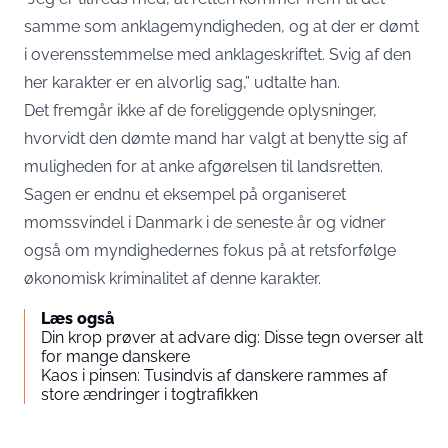
samme som anklagemyndigheden, og at der er dømt
i overensstemmelse med anklageskriftet. Svig af den
her karakter er en alvorlig sag,” udtalte han.
Det fremgår ikke af de foreliggende oplysninger,
hvorvidt den dømte mand har valgt at benytte sig af
muligheden for at anke afgørelsen til landsretten.
Sagen er endnu et eksempel på organiseret
momssvindel i Danmark i de seneste år og vidner
også om myndighedernes fokus på at retsforfølge
økonomisk kriminalitet af denne karakter.
Læs også
Din krop prøver at advare dig: Disse tegn overser alt
for mange danskere
Kaos i pinsen: Tusindvis af danskere rammes af
store ændringer i togtrafikken