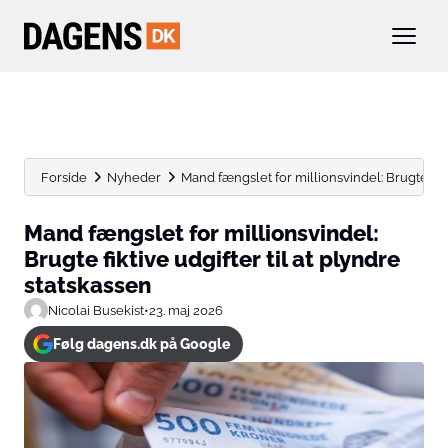
Forside
Nyheder
Mand fængslet for millionsvindel: Brugte fiktiv
Mand fængslet for millionsvindel:
Brugte fiktive udgifter til at plyndre
statskassen
Nicolai Busekist
•
23. maj 2026
Følg dagens.dk på Google