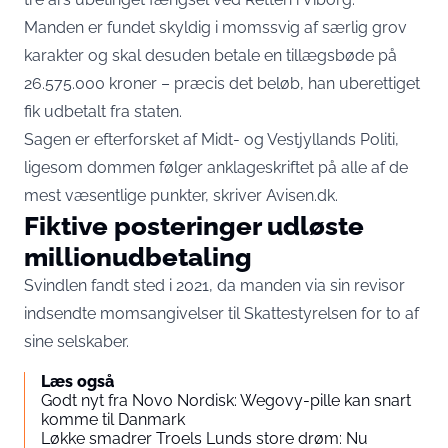
Manden er fundet skyldig i momssvig af særlig grov
karakter og skal desuden betale en tillægsbøde på
26.575.000 kroner – præcis det beløb, han uberettiget
fik udbetalt fra staten.
Sagen er efterforsket af Midt- og Vestjyllands Politi,
ligesom dommen følger anklageskriftet på alle af de
mest væsentlige punkter, skriver
Avisen.dk
.
Fiktive posteringer udløste
millionudbetaling
Svindlen fandt sted i 2021, da manden via sin revisor
indsendte momsangivelser til Skattestyrelsen for to af
sine selskaber.
Læs også
Godt nyt fra Novo Nordisk: Wegovy-pille kan snart
komme til Danmark
Løkke smadrer Troels Lunds store drøm: Nu