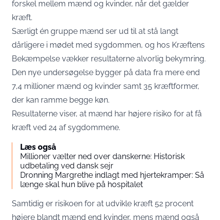
forskel mellem mænd og kvinder, når det gælder
kræft.
Særligt én gruppe mænd ser ud til at stå langt
dårligere i mødet med sygdommen, og hos Kræftens
Bekæmpelse vækker resultaterne alvorlig bekymring.
Den nye undersøgelse bygger på data fra mere end
7,4 millioner mænd og kvinder samt 35 kræftformer,
der kan ramme begge køn.
Resultaterne viser, at mænd har højere risiko for at få
kræft ved 24 af sygdommene.
Læs også
Millioner vælter ned over danskerne: Historisk
udbetaling ved dansk sejr
Dronning Margrethe indlagt med hjertekramper: Så
længe skal hun blive på hospitalet
Samtidig er risikoen for at udvikle kræft 52 procent
højere blandt mænd end kvinder, mens mænd også