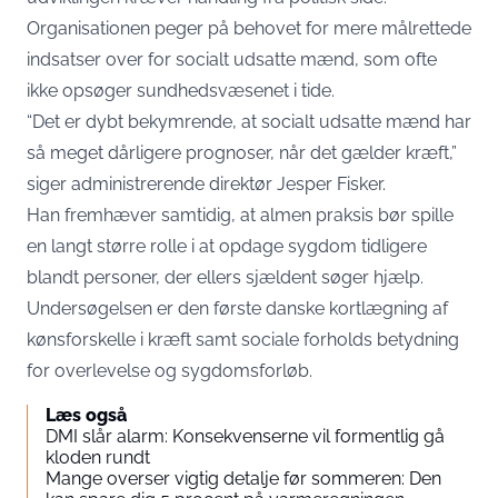
Organisationen peger på behovet for mere målrettede
indsatser over for socialt udsatte mænd, som ofte
ikke opsøger sundhedsvæsenet i tide.
“Det er dybt bekymrende, at socialt udsatte mænd har
så meget dårligere prognoser, når det gælder kræft,”
siger administrerende direktør Jesper Fisker.
Han fremhæver samtidig, at almen praksis bør spille
en langt større rolle i at opdage sygdom tidligere
blandt personer, der ellers sjældent søger hjælp.
Undersøgelsen er den første danske kortlægning af
kønsforskelle i kræft samt sociale forholds betydning
for overlevelse og sygdomsforløb.
Læs også
DMI slår alarm: Konsekvenserne vil formentlig gå
kloden rundt
Mange overser vigtig detalje før sommeren: Den