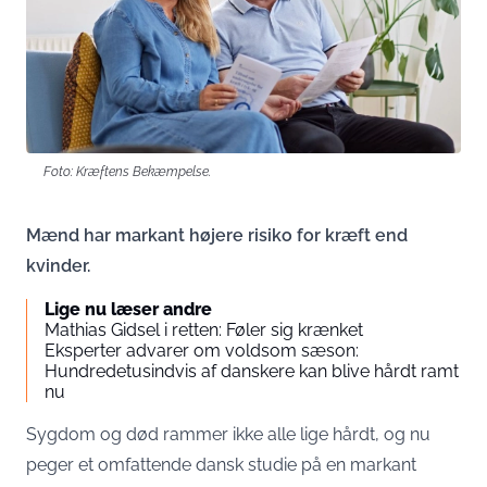
Foto: Kræftens Bekæmpelse.
Mænd har markant højere risiko for kræft end
kvinder.
Lige nu læser andre
Mathias Gidsel i retten: Føler sig krænket
Eksperter advarer om voldsom sæson:
Hundredetusindvis af danskere kan blive hårdt ramt
nu
Sygdom og død rammer ikke alle lige hårdt, og nu
peger et omfattende dansk studie på en markant