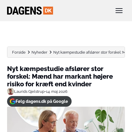
Forside
Nyheder
Nyt kæmpestudie afslører stor forskel: Mænd 
Nyt kæmpestudie afslører stor
forskel: Mænd har markant højere
risiko for kræft end kvinder
Laurids Gjelstrup
•
14. maj 2026
Følg dagens.dk på Google