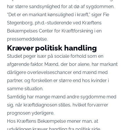
har større sandsynlighed for at dø af sygdommen.
“Det er en markant kønsulighed i kræft,” siger Fie
Stegenborg, ph.d.-studerende ved Kræftens
Bekæmpelses Center for Kræftforskning i en
pressemeddelelse
.
Kræver politisk handling
Studiet peger især på sociale forhold som en
afgørende faktor. Mænd, der bor alene, har markant
dårligere overlevelseschancer end mænd med
partner, og forskellen er større end hos kvinder i
samme situation.
Samtidig har mange mænd andre sygdomme med
sig, når kræftdiagnosen stilles, hvilket forværrer
prognosen yderligere.
Hos Kræftens Bekæmpelse mener man, at
udviklingen kræver handling fra politisk side.