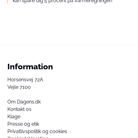
kan spare dig 5 procent på varmeregningen
Information
Horsensvej 72A
Vejle 7100
Om Dagens.dk
Kontakt os
Klage
Presse og etik
Privatlivspolitik og cookies