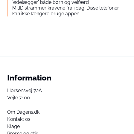
‘ødelægger’ både børn og velfærd
MitID strammer kravene fra i dag: Disse telefoner
kan ikke længere bruge appen
Information
Horsensvej 72A
Vejle 7100
Om Dagens.dk
Kontakt os
Klage
Presse og etik