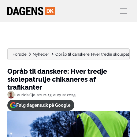
Forside
Nyheder
Opråb til danskere: Hver tredje skolepatrulje
Opråb til danskere: Hver tredje
skolepatrulje chikaneres af
trafikanter
Laurids Gjelstrup
•
13. august 2025
Følg dagens.dk på Google