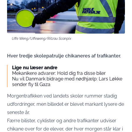
Uffe Weng/Uffeweng/Ritzau Scanpix
Hver tredje skolepatrulje chikaneres af trafikanter.
Lige nu læser andre
Mekanikere advarer: Hold dig fra disse biler
Nu vil Danmark bidrage med nødhjælp: Lars Løkke
sender fly til Gaza
Morgentrafikken ved landets skoler rummer stadig
udfordringer, men billedet er blevet markant lysere de
seneste år.
Færre bilister, cyklister og andre trafikanter udviser
chikane over for de elever, der hver morgen står klar i