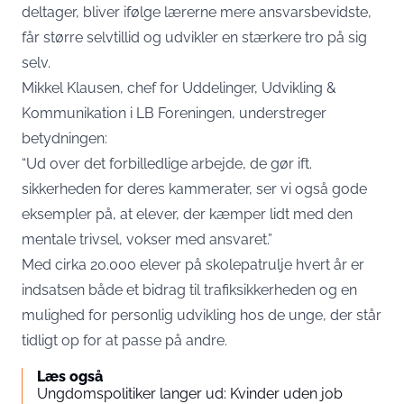
deltager, bliver ifølge lærerne mere ansvarsbevidste,
får større selvtillid og udvikler en stærkere tro på sig
selv.
Mikkel Klausen, chef for Uddelinger, Udvikling &
Kommunikation i LB Foreningen, understreger
betydningen:
“Ud over det forbilledlige arbejde, de gør ift.
sikkerheden for deres kammerater, ser vi også gode
eksempler på, at elever, der kæmper lidt med den
mentale trivsel, vokser med ansvaret.”
Med cirka 20.000 elever på skolepatrulje hvert år er
indsatsen både et bidrag til trafiksikkerheden og en
mulighed for personlig udvikling hos de unge, der står
tidligt op for at passe på andre.
Læs også
Ungdomspolitiker langer ud: Kvinder uden job