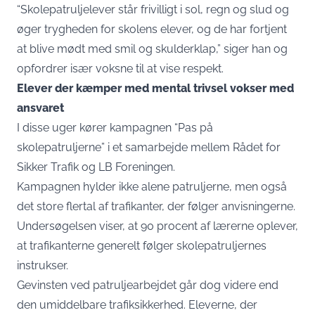
“Skolepatruljelever står frivilligt i sol, regn og slud og
øger trygheden for skolens elever, og de har fortjent
at blive mødt med smil og skulderklap,” siger han og
opfordrer især voksne til at vise respekt.
Elever der kæmper med mental trivsel vokser med
ansvaret
I disse uger kører kampagnen “Pas på
skolepatruljerne” i et samarbejde mellem Rådet for
Sikker Trafik og LB Foreningen.
Kampagnen hylder ikke alene patruljerne, men også
det store flertal af trafikanter, der følger anvisningerne.
Undersøgelsen viser, at 90 procent af lærerne oplever,
at trafikanterne generelt følger skolepatruljernes
instrukser.
Gevinsten ved patruljearbejdet går dog videre end
den umiddelbare trafiksikkerhed. Eleverne, der