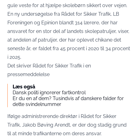
gule veste for at hjælpe skolebørn sikkert over vejen.
En ny undersøgelse fra Rådet for Sikker Trafik, LB
Foreningen og Epinion blandt 314 lærere, der har
ansvaret for en stor del af landets skolepatruljer, viser,
at andelen af patruljer, der har oplevet chikane det
seneste år, er faldet fra 45 procent i 2020 til 34 procent
i 2025.
Det skriver Rådet for Sikker Trafik i en
pressemeddelelse
Læs også
Dansk politi ignorerer fartkontrol
Er du en af dem? Tusindvis af danskere falder for
dette svindelnummer
Ifølge administrerende direktør i Rådet for Sikker
Trafik, Jakob Bøving Arendt, er der dog stadig grund
til at minde trafikanterne om deres ansvar.