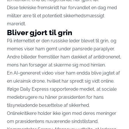
Disse tekniske fremskridt har forvandlet en dag med
militær ære til et potentielt sikkerhedsmæssigt
mareridt.
Bliver gjort til grin
På internettet er den russiske leder blevet til grin, og
memes viser ham gemt under pansrede paraplyer.
Andre billeder fremstiller ham dækket af antidronenet,
mens han forsøger at skærme sig mod himlen.
En AI-genereret video viser ham endda blive jagtet af
en ukrainsk drone, hvilket har spredt sig vidt online.
Ifølge Daily Express rapporterede mediet, at sociale
mediebrugere nu håner præsidenten for hans
tilsyneladende besættelse af sikkerhed.
Onlinekritikere holder ikke igen med deres meninger
om præsidentens nuværende sindstilstand.