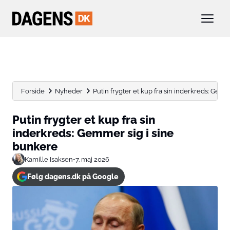
Forside
Nyheder
Putin frygter et kup fra sin inderkreds: Gemmer
Putin frygter et kup fra sin
inderkreds: Gemmer sig i sine
bunkere
Kamille Isaksen
•
7. maj 2026
Følg dagens.dk på Google