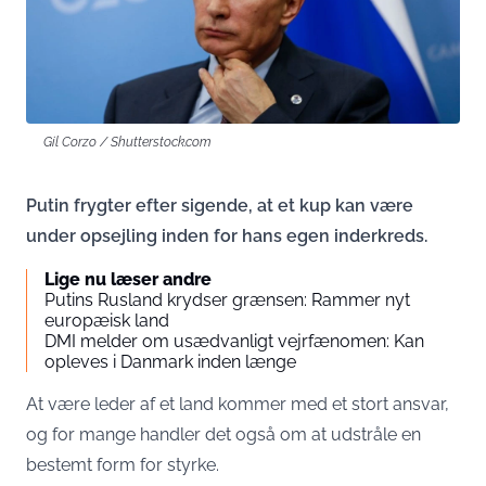
Gil Corzo / Shutterstock.com
Putin frygter efter sigende, at et kup kan være
under opsejling inden for hans egen inderkreds.
Lige nu læser andre
Putins Rusland krydser grænsen: Rammer nyt
europæisk land
DMI melder om usædvanligt vejrfænomen: Kan
opleves i Danmark inden længe
At være leder af et land kommer med et stort ansvar,
og for mange handler det også om at udstråle en
bestemt form for styrke.