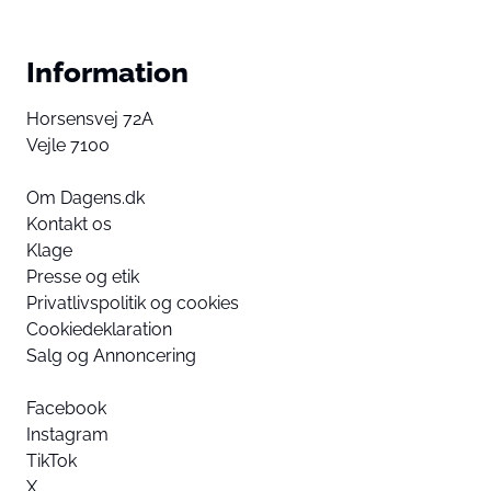
Information
Horsensvej 72A
Vejle 7100
Om Dagens.dk
Kontakt os
Klage
Presse og etik
Privatlivspolitik og cookies
Cookiedeklaration
Salg og Annoncering
Facebook
Instagram
TikTok
X