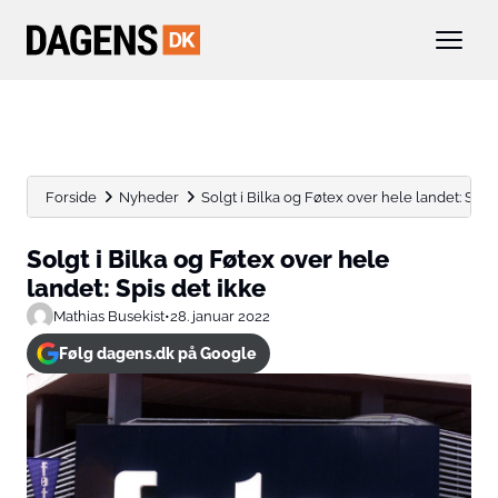
Forside
Nyheder
Solgt i Bilka og Føtex over hele landet: Spis d
Solgt i Bilka og Føtex over hele
landet: Spis det ikke
Mathias Busekist
•
28. januar 2022
Følg dagens.dk på Google