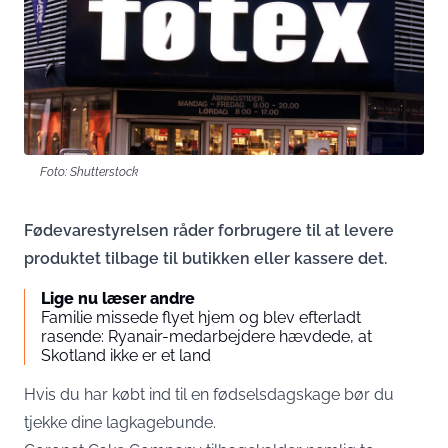
Foto: Shutterstock
Fødevarestyrelsen råder forbrugere til at levere
produktet tilbage til butikken eller kassere det.
Lige nu læser andre
Familie missede flyet hjem og blev efterladt
rasende: Ryanair-medarbejdere hævdede, at
Skotland ikke er et land
Hvis du har købt ind til en fødselsdagskage bør du
tjekke dine lagkagebunde.