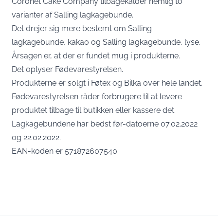
Coronet Cake Company tilbagekalder nemlig to
varianter af Salling lagkagebunde.
Det drejer sig mere bestemt om Salling
lagkagebunde, kakao og Salling lagkagebunde, lyse.
Årsagen er, at der er fundet mug i produkterne.
Det oplyser
Fødevarestyrelsen
.
Produkterne er solgt i Føtex og Bilka over hele landet.
Fødevarestyrelsen råder forbrugere til at levere
produktet tilbage til butikken eller kassere det.
Lagkagebundene har bedst før-datoerne 07.02.2022
og 22.02.2022.
EAN-koden er 571872607540.