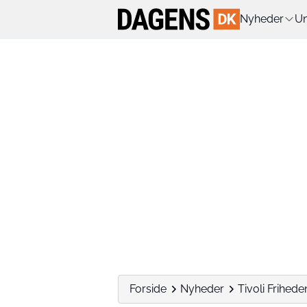
Nyheder
Un
Forside
Nyheder
Tivoli Frihed