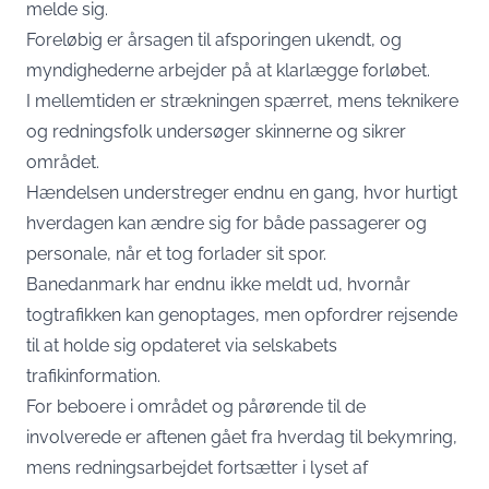
melde sig.
Foreløbig er årsagen til afsporingen ukendt, og
myndighederne arbejder på at klarlægge forløbet.
I mellemtiden er strækningen spærret, mens teknikere
og redningsfolk undersøger skinnerne og sikrer
området.
Hændelsen understreger endnu en gang, hvor hurtigt
hverdagen kan ændre sig for både passagerer og
personale, når et tog forlader sit spor.
Banedanmark har endnu ikke meldt ud, hvornår
togtrafikken kan genoptages, men opfordrer rejsende
til at holde sig opdateret via selskabets
trafikinformation.
For beboere i området og pårørende til de
involverede er aftenen gået fra hverdag til bekymring,
mens redningsarbejdet fortsætter i lyset af