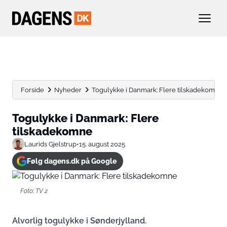
Forside
Nyheder
Togulykke i Danmark: Flere tilskadekomne
Togulykke i Danmark: Flere
tilskadekomne
Laurids Gjelstrup
•
15. august 2025
Følg dagens.dk på Google
Foto: TV 2
Alvorlig togulykke i Sønderjylland.