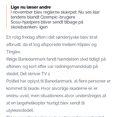
Lige nu læser andre
I november blev reglerne skærpet: Nu ses klar
tendens blandt Ozempic-brugere
Sosu-hjælpere bliver sendt tilbage på
skolebænken- igen
En rolig fredag aften i det sønderjyske blev brat
afbrudt, da et tog afsporede mellem Kliplev og
Tinglev.
Ifølge Banedanmark fandt hændelsen sted tidligt på
aftenen, og kort efter var redningsmandskab på
stedet. Det skriver
TV 2
Politiet har oplyst til Banedanmark, at flere personer er
kommet til skade. Hvor alvorlige skaderne er, er
endnu uvist, men situationens alvor understreges af,
at en lægehelikopter hurtigt blev sendt til
ulykkesstedet.