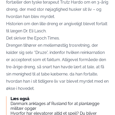
fortæller den tyske terapeut Trutz Hardo om en 3-årig
dreng, der med stor nøjagtighed husker sit liv – og
hvordan han blev myrdet.
Historien om den lille dreng er angiveligt blevet fortalt
til lægen Dr. Eli Lasch.
Det skriver
the Epoch Times
.
Drengen tilhører en mellemøstlig trosretning, der
kalder sig selv “Druze”, indenfor hvilken reinkarnation
er accepteret som et faktum. Alligevel formåede den
tre-årige dreng, så snart han havde lært at tale, at få
sin menighed til at tabe kæberne, da han fortalte,
hvordan han i sit tidligere liv var blevet myrdet med en
økse i hovedet.
Læs også
Danmark anklages af Rusland for at planlægge
militær opgør
Hvorfor har elevatorer altid et spejl? Du bliver