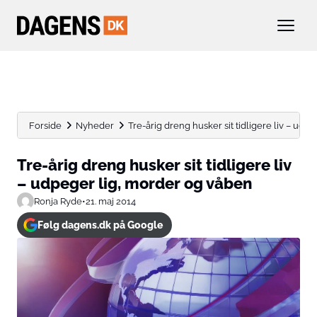
Forside
Nyheder
Tre-årig dreng husker sit tidligere liv – udpeg
Tre-årig dreng husker sit tidligere liv
– udpeger lig, morder og våben
Ronja Ryde
•
21. maj 2014
Følg dagens.dk på Google