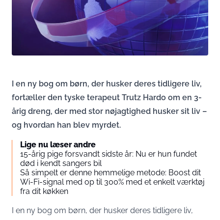
I en ny bog om børn, der husker deres tidligere liv,
fortæller den tyske terapeut Trutz Hardo om en 3-
årig dreng, der med stor nøjagtighed husker sit liv –
og hvordan han blev myrdet.
Lige nu læser andre
15-årig pige forsvandt sidste år: Nu er hun fundet
død i kendt sangers bil
Så simpelt er denne hemmelige metode: Boost dit
Wi-Fi-signal med op til 300% med et enkelt værktøj
fra dit køkken
I en ny bog om børn, der husker deres tidligere liv,