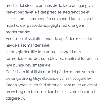
med til det sted, hvor hans døde krop dengang var
blevet begravet. På det præcise sted fandt de et
skelet, som stammede fra en mand. I kraniet var et
mærke, der passede nøjagtigt med drengens
modermærke.
Ved siden af skelettet fandt de også den økse, der
havde slået manden ihjel.
Herfra gik den lille forsamling tilbage til den
formodede morder, som blev præsenteret for denne
nye bunke bevismateriale.
Det fik ham til at tilstå mordet på den mand, som den
tre-årige dreng tilsyneladende var i sit tidligere liv.
Sådan lyder i hvert fald historien, som nu er en del af
en ny bog om børn, der kan huske, hvem de var i et
tidligere liv.