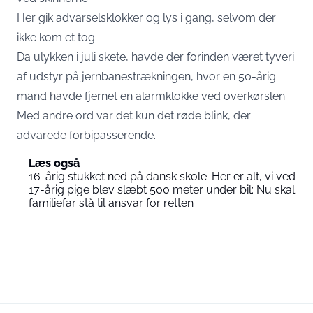
Her gik advarselsklokker og lys i gang, selvom der
ikke kom et tog.
Da ulykken i juli skete, havde der forinden været tyveri
af udstyr på jernbanestrækningen, hvor en 50-årig
mand havde fjernet en alarmklokke ved overkørslen.
Med andre ord var det kun det røde blink, der
advarede forbipasserende.
Læs også
16-årig stukket ned på dansk skole: Her er alt, vi ved
17-årig pige blev slæbt 500 meter under bil: Nu skal
familiefar stå til ansvar for retten