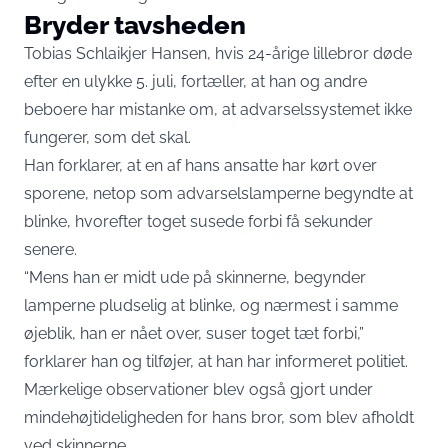
Bryder tavsheden
Tobias Schlaikjer Hansen, hvis 24-årige lillebror døde
efter en ulykke 5. juli, fortæller, at han og andre
beboere har mistanke om, at advarselssystemet ikke
fungerer, som det skal.
Han forklarer, at en af hans ansatte har kørt over
sporene, netop som advarselslamperne begyndte at
blinke, hvorefter toget susede forbi få sekunder
senere.
“Mens han er midt ude på skinnerne, begynder
lamperne pludselig at blinke, og nærmest i samme
øjeblik, han er nået over, suser toget tæt forbi,”
forklarer han og tilføjer, at han har informeret politiet.
Mærkelige observationer blev også gjort under
mindehøjtideligheden for hans bror, som blev afholdt
ved skinnerne.