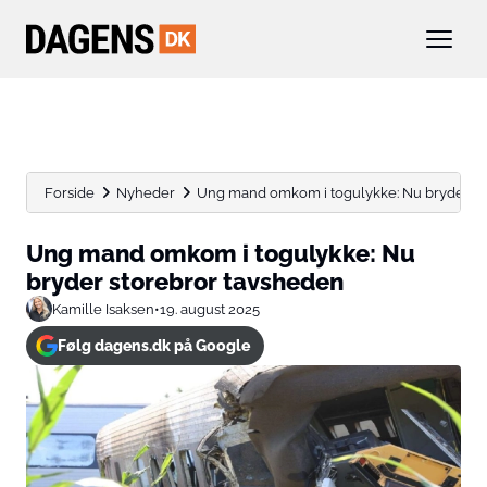
Forside
Nyheder
Ung mand omkom i togulykke: Nu bryder st
Ung mand omkom i togulykke: Nu
bryder storebror tavsheden
Kamille Isaksen
•
19. august 2025
Følg dagens.dk på Google