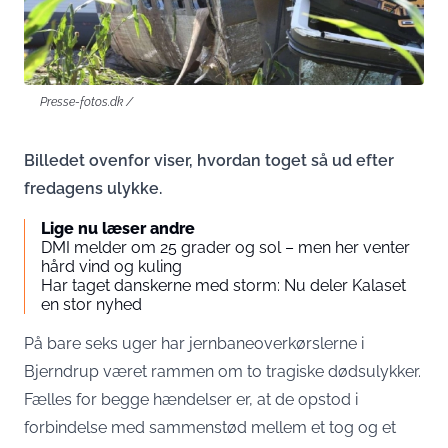
Presse-fotos.dk /
Billedet ovenfor viser, hvordan toget så ud efter
fredagens ulykke.
Lige nu læser andre
DMI melder om 25 grader og sol – men her venter
hård vind og kuling
Har taget danskerne med storm: Nu deler Kalaset
en stor nyhed
På bare seks uger har jernbaneoverkørslerne i
Bjerndrup været rammen om to tragiske dødsulykker.
Fælles for begge hændelser er, at de opstod i
forbindelse med sammenstød mellem et tog og et