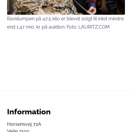
Ravklumpen på 47,5 kilo er blevet solgt til intet mindre
end 1.47 mio. kr. på auktion. Foto: LAURITZ.COM
Information
Horsensvej 72A
Vejle 7100