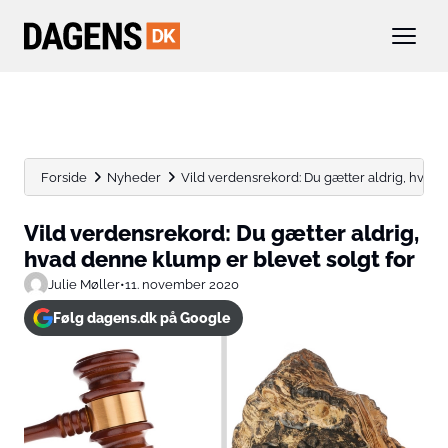
Forside
Nyheder
Vild verdensrekord: Du gætter aldrig, hvad 
Vild verdensrekord: Du gætter aldrig,
hvad denne klump er blevet solgt for
Julie Møller
•
11. november 2020
Følg dagens.dk på Google