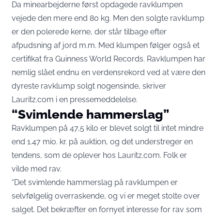
Da minearbejderne først opdagede ravklumpen
vejede den mere end 80 kg. Men den solgte ravklump
er den polerede kerne, der står tilbage efter
afpudsning af jord m.m. Med klumpen følger også et
certifikat fra Guinness World Records. Ravklumpen har
nemlig slået endnu en verdensrekord ved at være den
dyreste ravklump solgt nogensinde, skriver
Lauritz.com i en
pressemeddelelse.
“Svimlende hammerslag”
Ravklumpen på 47,5 kilo er blevet solgt til intet mindre
end 1.47 mio. kr. på auktion, og det understreger en
tendens, som de oplever hos Lauritz.com. Folk er
vilde med rav.
“Det svimlende hammerslag på ravklumpen er
selvfølgelig overraskende, og vi er meget stolte over
salget. Det bekræfter en fornyet interesse for rav som