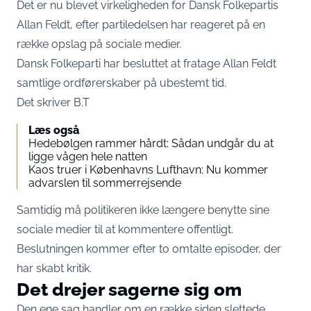
Det er nu blevet virkeligheden for Dansk Folkepartis
Allan Feldt, efter partiledelsen har reageret på en
række opslag på sociale medier.
Dansk Folkeparti har besluttet at fratage Allan Feldt
samtlige ordførerskaber på ubestemt tid.
Det skriver
B.T
Læs også
Hedebølgen rammer hårdt: Sådan undgår du at
ligge vågen hele natten
Kaos truer i Københavns Lufthavn: Nu kommer
advarslen til sommerrejsende
Samtidig må politikeren ikke længere benytte sine
sociale medier til at kommentere offentligt.
Beslutningen kommer efter to omtalte episoder, der
har skabt kritik.
Det drejer sagerne sig om
Den ene sag handler om en række siden slettede