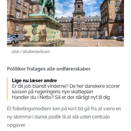
olrat / Shutterstock.com
Politiker fratages alle ordførerskaber.
Lige nu læser andre
Er dit job blandt vinderne? De her danskere scorer
kassen på regeringens nye skatteplan
Handler du i Netto? Så er der dårligt nyt til dig
Et folketingsmedlem kan på kort tid gå fra at være en
ny stemme i dansk politik til at stå uden centrale
opgaver.