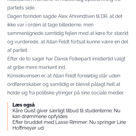
partiets side.
Dagen forinden sagde Alex Ahrendtsen til DR, at det
ikke var i orden at tage billederne, men
sammenlignede samtidig fejlen med at køre for stærkt
og vurderede, at Allan Feldt fortsat kunne være en del
af partiet.
Efter de to sager har Dansk Folkeparti imidlertid valgt
at gribe mere markant ind.
Konsekvensen er, at Allan Feldt foreløbig står uden
ordførerskaber og samtidig er blevet pålagt helt at
holde sig fra politiske ytringer på sine sociale medier.
Læs også
Kåre Quist giver særligt tilbud til studenterne: Nu
kan drømmene opfyldes
Efter bruddet med Lasse Rimmer: Nu springer Line
Hoffmeyer ud