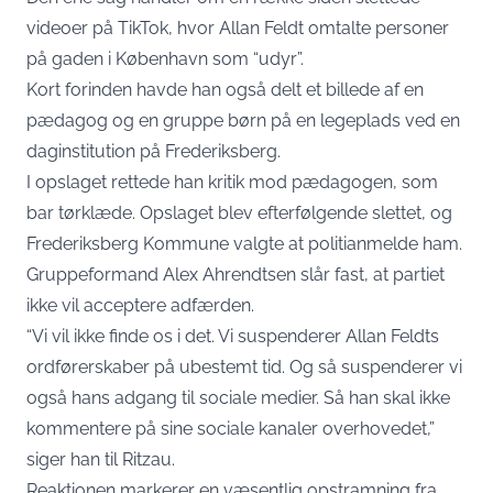
videoer på TikTok, hvor Allan Feldt omtalte personer
på gaden i København som “udyr”.
Kort forinden havde han også delt et billede af en
pædagog og en gruppe børn på en legeplads ved en
daginstitution på Frederiksberg.
I opslaget rettede han kritik mod pædagogen, som
bar tørklæde. Opslaget blev efterfølgende slettet, og
Frederiksberg Kommune valgte at politianmelde ham.
Gruppeformand Alex Ahrendtsen slår fast, at partiet
ikke vil acceptere adfærden.
“Vi vil ikke finde os i det. Vi suspenderer Allan Feldts
ordførerskaber på ubestemt tid. Og så suspenderer vi
også hans adgang til sociale medier. Så han skal ikke
kommentere på sine sociale kanaler overhovedet,”
siger han til Ritzau.
Reaktionen markerer en væsentlig opstramning fra