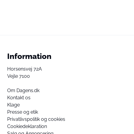
Information
Horsensvej 72A
Vejle 7100
Om Dagens.dk
Kontakt os
Klage
Presse og etik
Privatlivspolitik og cookies
Cookiedeklaration
Salg og Annoncering