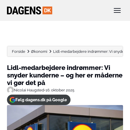
Forside
Økonomi
Lidl-medarbejdere indrømmer: Vi snyder ku
Lidl-medarbejdere indrømmer: Vi
snyder kunderne – og her er måderne
vi gør det på
Nicolai Haugsted
•
16. oktober 2025
Følg dagens.dk på Google