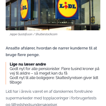
Jeppe Gustafsson / Shutterstock.com
Ansatte afslører, hvordan de narrer kunderne til at
bruge flere penge.
Lige nu læser andre
Godt nyt for alle pensionister: Flere tusind kroner på
vej til ældre – så meget kan du få
Godt nyt til alle boligejere: Skattestyrelsen giver lidt
tilbage
Lidl har i årevis været en af danskernes foretrukne
supermarkeder med topplaceringer i forbrugertests
og tilfredshedsundersøgelser.