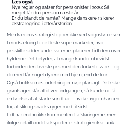
Læs også
Nye regler og satser for pensionister i 2026: Så
meget får du i pension næste år
Er du blandt de ramte? Mange danskere risikerer
ekstraregning i efterårsferien
Men kædens strategi stopper ikke ved vognstørrelsen.
I modsætning til de fleste supermarkeder, hvor
prisskilte sidder under varerne, placerer Lidl dem over
hylderne. Det betyder, at mange kunder ubevidst
forbinder den laveste pris med den forkerte vare – og
dermed får noget dyrere med hjem, end de tror.
Også butikkernes indretning er nøje planlagt. De friske
grøntsager står altid ved indgangen, så kunderne får
en følelse af at starte sundt ud – hvilket øger chancen
for, at slik og snacks ryger med til sidst.
Lidl har endnu ikke kommenteret afsløringerne, men
ifølge detailhandelseksperter er strategien ikke unik.