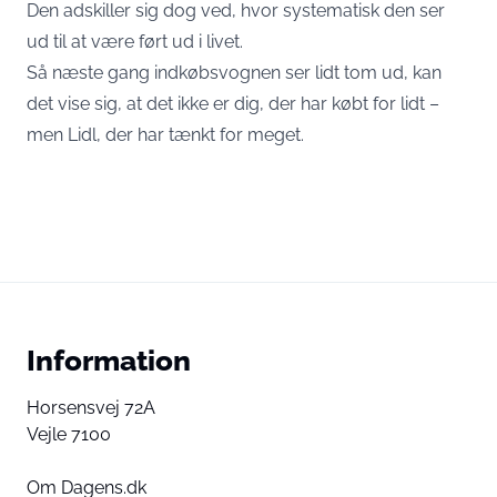
Den adskiller sig dog ved, hvor systematisk den ser
ud til at være ført ud i livet.
Så næste gang indkøbsvognen ser lidt tom ud, kan
det vise sig, at det ikke er dig, der har købt for lidt –
men Lidl, der har tænkt for meget.
Information
Horsensvej 72A
Vejle 7100
Om Dagens.dk