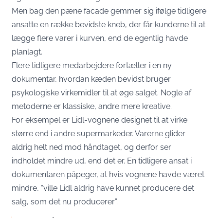
Men bag den pæne facade gemmer sig ifølge tidligere
ansatte en række bevidste kneb, der får kunderne til at
lægge flere varer i kurven, end de egentlig havde
planlagt.
Flere tidligere medarbejdere fortæller
i en ny
dokumentar
, hvordan kæden bevidst bruger
psykologiske virkemidler til at øge salget. Nogle af
metoderne er klassiske, andre mere kreative.
For eksempel er Lidl-vognene designet til at virke
større end i andre supermarkeder. Varerne glider
aldrig helt ned mod håndtaget, og derfor ser
indholdet mindre ud, end det er. En tidligere ansat i
dokumentaren påpeger, at hvis vognene havde været
mindre, “ville Lidl aldrig have kunnet producere det
salg, som det nu producerer”.