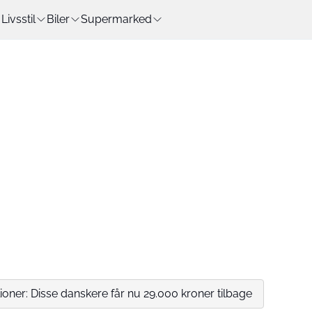
Livsstil
Biler
Supermarked
lioner: Disse danskere får nu 29.000 kroner tilbage