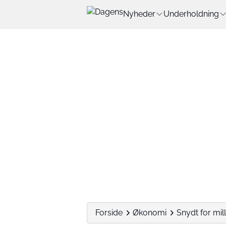
Nyheder
Underholdning
Forside
Økonomi
Snydt for mil