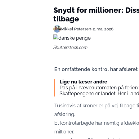
Snydt for millioner: Di
tilbage
Mikkel Petersen
•
2. maj 2026
Shutterstock.com
En omfattende kontrol har afsløret
Lige nu læser andre
Pas på i hæveautomaten på ferien: 
Skattepengene er landet: Her i land
Tusindvis af kroner er på vej tilbage
afsløring.
Et kontrolarbejde har nemlig afdækket
millioner.