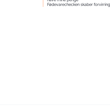
Fødevarechecken skaber forvirring