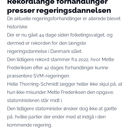
Rekordlange forhandlinger
presser regeringsdannelsen
De aktuelle regeringsforhandlinger er allerede blevet
historiske.
Der er nu gået 44 dage siden folketingsvalget, og
dermed er rekorden for den længste
regeringsdannelse i Danmark slået.
Den tidligere rekord stammer fra 2022, hvor Mette
Frederiksen efter 42 dages forhandlinger kunne
præsentere SVM-regeringen.
Helle Thorning-Schmidt lægger heller ikke skjul på, at
hun ikke misunder Mette Frederiksen den opgave,
statsministeren står midt i.
Den tidligere statsminister ønsker dog ikke at gætte
på, hvilke partier der ender med at indgå i den
kommende regering.