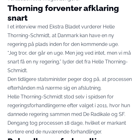
Thorning forventer afklaring
snart
I et interview med
Ekstra Bladet
vurderer Helle
Thorning-Schmidt, at Danmark kan have en ny
regering på plads inden for den kommende uge.
“Jeg tror, der går en uge. Men jeg ved intet, men vi må
snart få en ny regering,” lyder det fra Helle Thorning-
Schmidt.
Den tidligere statsminister peger dog på, at processen
efterhånden må nærme sig en afslutning.
Helle Thorning-Schmidt stod selv i spidsen for
regeringsforhandlingerne efter valget i 2011, hvor hun
dannede regering sammen med De Radikale og SF.
Dengang tog processen 18 dage, hvilket er markant
kortere end de nuværende forhandlinger.