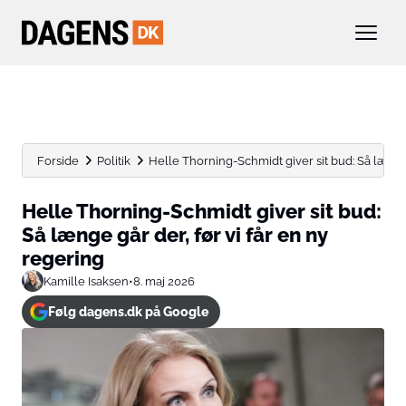
Forside
Politik
Helle Thorning-Schmidt giver sit bud: Så længe g
Helle Thorning-Schmidt giver sit bud:
Så længe går der, før vi får en ny
regering
Kamille Isaksen
•
8. maj 2026
Følg dagens.dk på Google