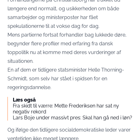
længere end normalt, og usikkerheden om både
samarbejder og ministerposter har fået
spekulationerne til at vokse dag for dag.
Mens partierne fortsat forhandler bag lukkede døre,
begynder flere profiler med erfaring fra dansk
toppolitik nu at komme med deres vurderinger af
situationen.
En af dem er tidligere statsminister Helle Thorning-
Schmidt, som selv har stået i spidsen for en
regeringsdannelse.
Læs også
Fra skidt til værre: Mette Frederiksen har sat ny
negativ rekord
Lars Boje under massivt pres: Skal han gå ned i løn?
Og ifølge den tidligere socialdemokratiske leder varer
ventetiden ikke meget længere.