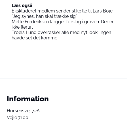
Læs også
Ekskluderet medlem sender stikpille til Lars Boje:
“Jeg synes, han skal trække sig”
Mette Frederiksen lægger forslag i graven: Der er
ikke flertal
Troels Lund overrasker alle med nyt look: Ingen
havde set det komme
Information
Horsensvej 72A
Vejle 7100