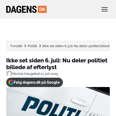
Forside
Politik
Ikke set siden 6. juli: Nu deler politiet billede af..
Ikke set siden 6. juli: Nu deler politiet
billede af efterlyst
Nicolai Haugsted
•
11. juli 2025
Følg dagens.dk på Google