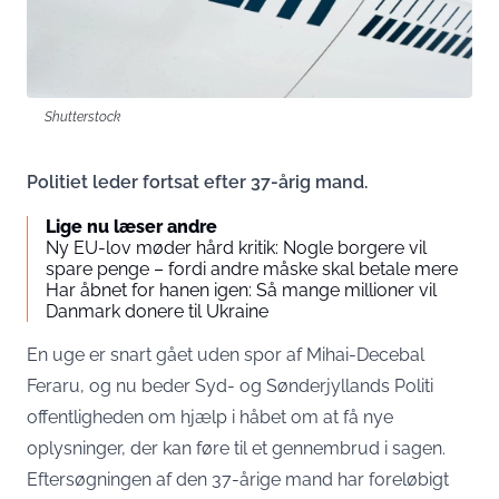
Shutterstock
Politiet leder fortsat efter 37-årig mand.
Lige nu læser andre
Ny EU-lov møder hård kritik: Nogle borgere vil
spare penge – fordi andre måske skal betale mere
Har åbnet for hanen igen: Så mange millioner vil
Danmark donere til Ukraine
En uge er snart gået uden spor af Mihai-Decebal
Feraru, og nu beder Syd- og Sønderjyllands Politi
offentligheden om hjælp i håbet om at få nye
oplysninger, der kan føre til et gennembrud i sagen.
Eftersøgningen af den 37-årige mand har foreløbigt