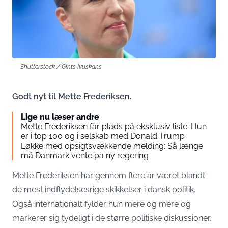
Shutterstock / Gints Ivuskans
Godt nyt til Mette Frederiksen.
Lige nu læser andre
Mette Frederiksen får plads på eksklusiv liste: Hun
er i top 100 og i selskab med Donald Trump
Løkke med opsigtsvækkende melding: Så længe
må Danmark vente på ny regering
Mette Frederiksen har gennem flere år været blandt
de mest indflydelsesrige skikkelser i dansk politik.
Også internationalt fylder hun mere og mere og
markerer sig tydeligt i de større politiske diskussioner.