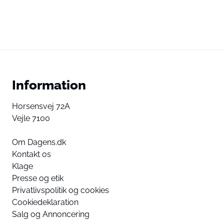
Information
Horsensvej 72A
Vejle 7100
Om Dagens.dk
Kontakt os
Klage
Presse og etik
Privatlivspolitik og cookies
Cookiedeklaration
Salg og Annoncering