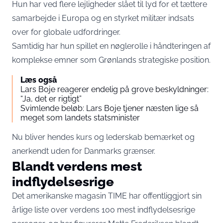
Hun har ved flere lejligheder slået til lyd for et tættere
samarbejde i Europa og en styrket militær indsats
over for globale udfordringer.
Samtidig har hun spillet en nøglerolle i håndteringen af
komplekse emner som Grønlands strategiske position.
Læs også
Lars Boje reagerer endelig på grove beskyldninger:
“Ja, det er rigtigt”
Svimlende beløb: Lars Boje tjener næsten lige så
meget som landets statsminister
Nu bliver hendes kurs og lederskab bemærket og
anerkendt uden for Danmarks grænser.
Blandt verdens mest
indflydelsesrige
Det amerikanske magasin
TIME
har offentliggjort sin
årlige liste over verdens 100 mest indflydelsesrige