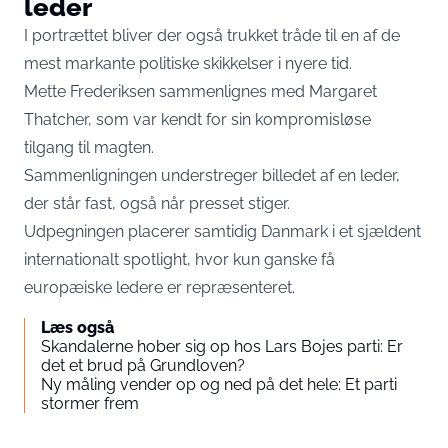
leder
I portrættet bliver der også trukket tråde til en af de
mest markante politiske skikkelser i nyere tid.
Mette Frederiksen sammenlignes med Margaret
Thatcher, som var kendt for sin kompromisløse
tilgang til magten.
Sammenligningen understreger billedet af en leder,
der står fast, også når presset stiger.
Udpegningen placerer samtidig Danmark i et sjældent
internationalt spotlight, hvor kun ganske få
europæiske ledere er repræsenteret.
Læs også
Skandalerne hober sig op hos Lars Bojes parti: Er
det et brud på Grundloven?
Ny måling vender op og ned på det hele: Et parti
stormer frem