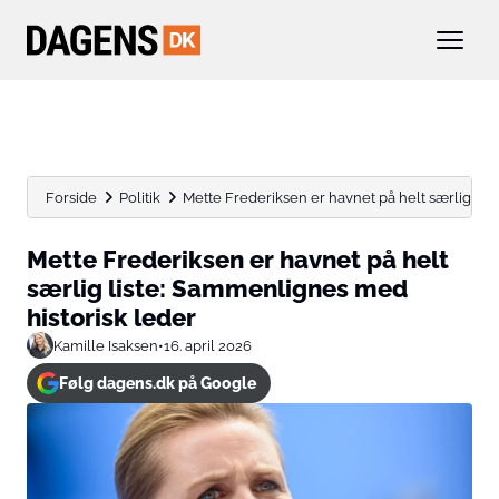
Forside
Politik
Mette Frederiksen er havnet på helt særlig lis
Mette Frederiksen er havnet på helt
særlig liste: Sammenlignes med
historisk leder
Kamille Isaksen
•
16. april 2026
Følg dagens.dk på Google