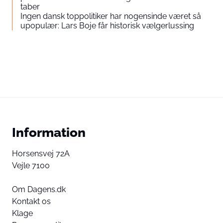
taber
Ingen dansk toppolitiker har nogensinde været så
upopulær: Lars Boje får historisk vælgerlussing
Information
Horsensvej 72A
Vejle 7100
Om Dagens.dk
Kontakt os
Klage