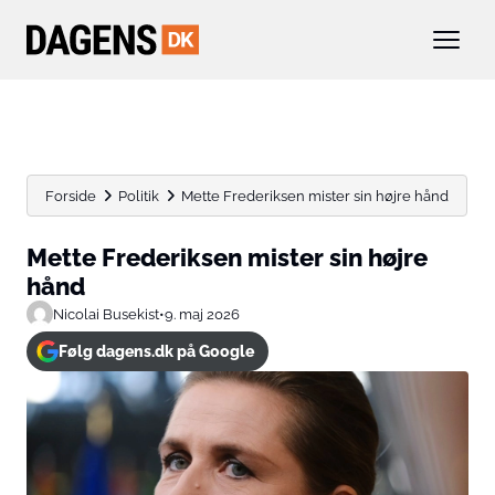
Forside
Politik
Mette Frederiksen mister sin højre hånd
Mette Frederiksen mister sin højre
hånd
Nicolai Busekist
•
9. maj 2026
Følg dagens.dk på Google