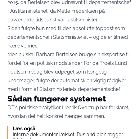
2015, da Bertelsen blev udnævnt til departementschef
i Justitsministeriet, da Mette Frederiksen på
daværende tidspunkt var justitsminister.
Siden fulgte hun med til den absolutte toppost som
departementschef i Statsministeriet – og de er tilmed
nære venner.
Men nu skal Barbara Bertelsen bruge sin ekspertise til
fordel for en politisk modstander. For da Troels Lund
Poulsen fredag blev udpeget som kongelig
undersøger, fulgte der automatisk en vigtig rådgiver
med i form af Statsministeriets departementschef.
Sådan fungerer systemet
B.T.s politiske analytiker Henrik Qvortrup har forklaret,
hvordan det helt konkret hænger sammen.
Læs også
Interne dokumenter lækket: Rusland planlægger