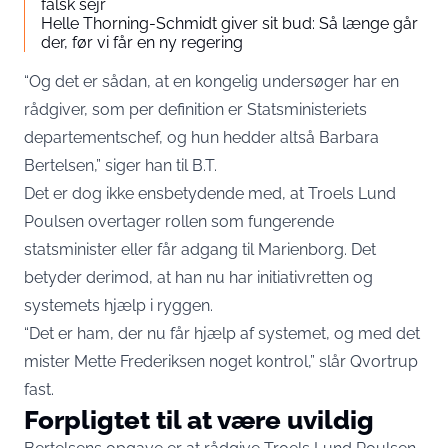
falsk sejr
Helle Thorning-Schmidt giver sit bud: Så længe går
der, før vi får en ny regering
“Og det er sådan, at en kongelig undersøger har en
rådgiver, som per definition er Statsministeriets
departementschef, og hun hedder altså Barbara
Bertelsen,” siger han til
B.T.
Det er dog ikke ensbetydende med, at Troels Lund
Poulsen overtager rollen som fungerende
statsminister eller får adgang til Marienborg. Det
betyder derimod, at han nu har initiativretten og
systemets hjælp i ryggen.
“Det er ham, der nu får hjælp af systemet, og med det
mister Mette Frederiksen noget kontrol,” slår Qvortrup
fast.
Forpligtet til at være uvildig