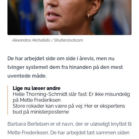
Alexandros Michailidis / Shutterstock.com
De har arbejdet side om side i årevis, men nu
tvinger systemet dem fra hinanden på den mest
uventede måde.
Lige nu læser andre
Helle Thorning-Schmidt slår fast: Er ikke misundelig
på Mette Frederiksen
Store rokader kan være på vej: Her er ekspertens
bud på ministerposterne
Barbara Bertelsen er et navn, der er uløseligt knyttet til
Mette Frederiksen. De har arbejdet tæt sammen siden