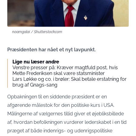
noamgalai / Shutterstock.com
Præsidenten har nået et nyt lavpunkt.
Lige nu læser andre
Venstre presser på: Kræver magtfuld post, hvis
Mette Frederiksen skal være statsminister
Lars Løkke og co. i brøler: Skal betale erstatning for
brug af Gnags-sang
Opbakningen til en siddende præsident er en
afgørende målestok for den politiske kurs i USA.
Målingerne af vælgernes tillid giver et øjebliksbillede
af, hvordan befolkningen vurderer lederskabet i en tid
præget af både indenrigs- og udenrigspolitiske