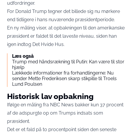
udfordringer.
For Donald Trump tegner det billede sig nu mørkere
end tidligere i hans nuværende præsidentperiode.
En ny måling viser, at opbakningen til den amerikanske
præsident er faldet til det laveste niveau, siden han
igen indtog Det Hvide Hus.
Læs også
Trump med håndsrækning til Putin: Kan være til stor
hjælp
Lækkede informationer fra forhandlingerne: Nu
sender Mette Frederiksen skarp stikpille til Troels
Lund Poulsen
Historisk lav opbakning
Ifølge en måling fra
NBC News
bakker kun 37 procent
af de adspurgte op om Trumps indsats som
præsident.
Det er et fald på to procentpoint siden den seneste