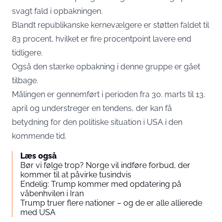
svagt fald i opbakningen.
Blandt republikanske kernevælgere er støtten faldet til
83 procent, hvilket er fire procentpoint lavere end
tidligere.
Også den stærke opbakning i denne gruppe er gået
tilbage.
Målingen er gennemført i perioden fra 30. marts til 13.
april og understreger en tendens, der kan få
betydning for den politiske situation i USA i den
kommende tid.
Læs også
Bør vi følge trop? Norge vil indføre forbud, der
kommer til at påvirke tusindvis
Endelig: Trump kommer med opdatering på
våbenhvilen i Iran
Trump truer flere nationer – og de er alle allierede
med USA