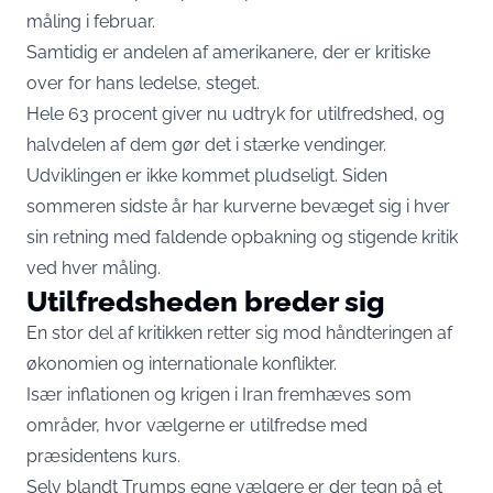
måling i februar.
Samtidig er andelen af amerikanere, der er kritiske
over for hans ledelse, steget.
Hele 63 procent giver nu udtryk for utilfredshed, og
halvdelen af dem gør det i stærke vendinger.
Udviklingen er ikke kommet pludseligt. Siden
sommeren sidste år har kurverne bevæget sig i hver
sin retning med faldende opbakning og stigende kritik
ved hver måling.
Utilfredsheden breder sig
En stor del af kritikken retter sig mod håndteringen af
økonomien og internationale konflikter.
Især inflationen og krigen i Iran fremhæves som
områder, hvor vælgerne er utilfredse med
præsidentens kurs.
Selv blandt Trumps egne vælgere er der tegn på et