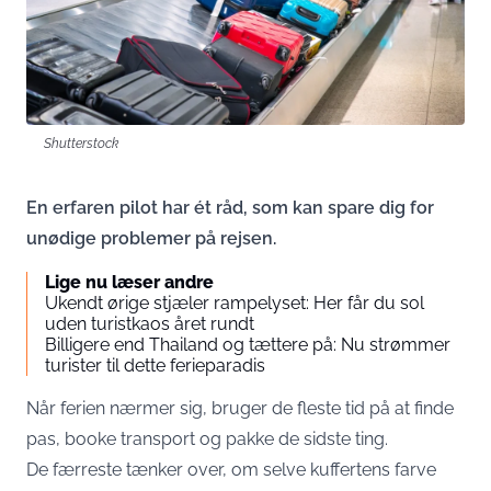
Shutterstock
En erfaren pilot har ét råd, som kan spare dig for
unødige problemer på rejsen.
Lige nu læser andre
Ukendt ørige stjæler rampelyset: Her får du sol
uden turistkaos året rundt
Billigere end Thailand og tættere på: Nu strømmer
turister til dette ferieparadis
Når ferien nærmer sig, bruger de fleste tid på at finde
pas, booke transport og pakke de sidste ting.
De færreste tænker over, om selve kuffertens farve