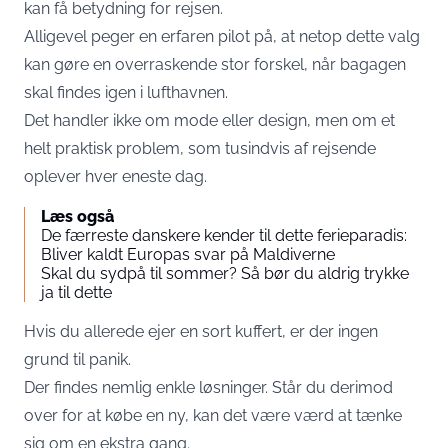
kan få betydning for rejsen.
Alligevel peger en erfaren pilot på, at netop dette valg
kan gøre en overraskende stor forskel, når bagagen
skal findes igen i lufthavnen.
Det handler ikke om mode eller design, men om et
helt praktisk problem, som tusindvis af rejsende
oplever hver eneste dag.
Læs også
De færreste danskere kender til dette ferieparadis:
Bliver kaldt Europas svar på Maldiverne
Skal du sydpå til sommer? Så bør du aldrig trykke
ja til dette
Hvis du allerede ejer en sort kuffert, er der ingen
grund til panik.
Der findes nemlig enkle løsninger. Står du derimod
over for at købe en ny, kan det være værd at tænke
sig om en ekstra gang.