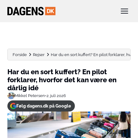
Forside
Rejser
Har du en sort kuffert? En pilot forklarer, hvorfor
Har du en sort kuffert? En pilot
forklarer, hvorfor det kan være en
dårlig idé
Mikkel Petersen
•
2. juli 2026
Følg dagens.dk på Google