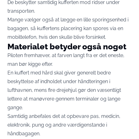
De beskytter samtidig kufferten mod ridser under
transporten.
Mange vælger også at lægge en lille sporingsenhed i
bagagen, så kuffertens placering kan spores via en
mobiltelefon, hvis den skulle blive forsinket.
Materialet betyder også noget
Piloten fremhæver, at farven langt fra er det eneste,
man bør kigge efter.
En kuffert med hård skal giver generelt bedre
beskyttelse af indholdet under håndteringen i
lufthavnen, mens fire drejehjul gør den væsentligt
lettere at manøvrere gennem terminaler og lange
gange.
Samtidig anbefales det at opbevare pas, medicin,
elektronik, pung og andre værdigenstande i
håndbagagen.