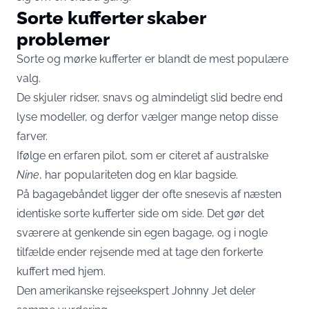
Sorte kufferter skaber
problemer
Sorte og mørke kufferter er blandt de mest populære
valg.
De skjuler ridser, snavs og almindeligt slid bedre end
lyse modeller, og derfor vælger mange netop disse
farver.
Ifølge en erfaren pilot, som er citeret af australske
Nine
, har populariteten dog en klar bagside.
På bagagebåndet ligger der ofte snesevis af næsten
identiske sorte kufferter side om side. Det gør det
sværere at genkende sin egen bagage, og i nogle
tilfælde ender rejsende med at tage den forkerte
kuffert med hjem.
Den amerikanske rejseekspert Johnny Jet deler