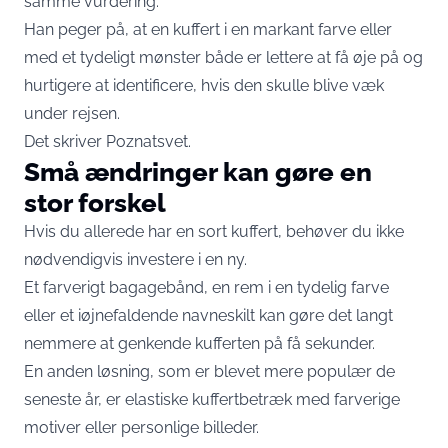
samme vurdering.
Han peger på, at en kuffert i en markant farve eller
med et tydeligt mønster både er lettere at få øje på og
hurtigere at identificere, hvis den skulle blive væk
under rejsen.
Det skriver
Poznatsvet
.
Små ændringer kan gøre en
stor forskel
Hvis du allerede har en sort kuffert, behøver du ikke
nødvendigvis investere i en ny.
Et farverigt bagagebånd, en rem i en tydelig farve
eller et iøjnefaldende navneskilt kan gøre det langt
nemmere at genkende kufferten på få sekunder.
En anden løsning, som er blevet mere populær de
seneste år, er elastiske kuffertbetræk med farverige
motiver eller personlige billeder.