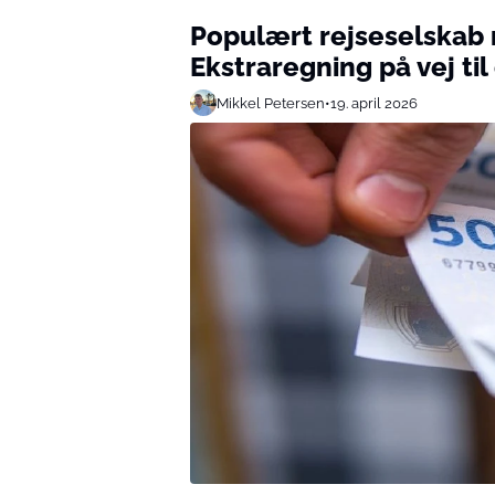
Populært rejseselskab r
Ekstraregning på vej ti
Mikkel Petersen
•
19. april 2026