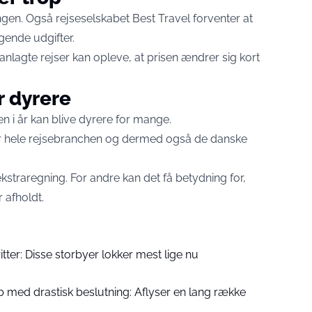
ngen. Også rejseselskabet Best Travel forventer at
gende udgifter.
anlagte rejser kan opleve, at prisen ændrer sig kort
r dyrere
n i år kan blive dyrere for mange.
er hele rejsebranchen og dermed også de danske
straregning. For andre kan det få betydning for,
 afholdt.
tter: Disse storbyer lokker mest lige nu
b med drastisk beslutning: Aflyser en lang række