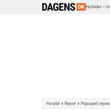
Nyheder
Un
Forside
Rejser
Populært rejsesel