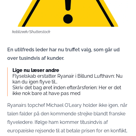
koblizeek/Shutterstock
En utilfreds leder har nu truffet valg, som går ud
over tusindvis af kunder.
Lige nu læser andre
Flyselskab erstatter Ryanair i Billund Lufthavn: Nu
kan du igen flyve til…
Skriv det bag øret inden efterårsferien: Her er det
ikke nok bare at have pas med
Ryanairs topchef Michael O’Leary holder ikke igen, når
talen falder på den kommende strejke blandt franske
flyveledere. Ifølge ham kommer titusindvis af
europæiske rejsende til at betale prisen for en konflikt,