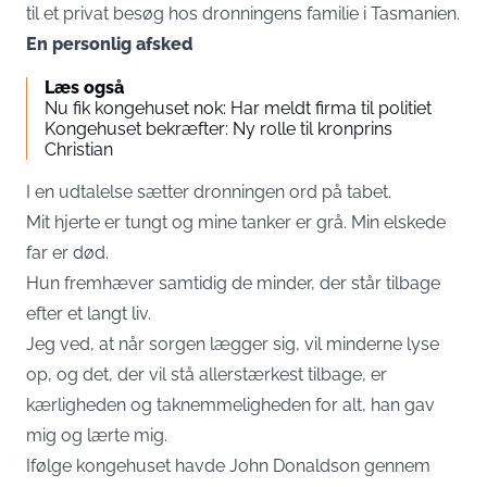
til et privat besøg hos dronningens familie i Tasmanien.
En personlig afsked
Læs også
Nu fik kongehuset nok: Har meldt firma til politiet
Kongehuset bekræfter: Ny rolle til kronprins
Christian
I en udtalelse sætter dronningen ord på tabet.
Mit hjerte er tungt og mine tanker er grå. Min elskede
far er død.
Hun fremhæver samtidig de minder, der står tilbage
efter et langt liv.
Jeg ved, at når sorgen lægger sig, vil minderne lyse
op, og det, der vil stå allerstærkest tilbage, er
kærligheden og taknemmeligheden for alt, han gav
mig og lærte mig.
Ifølge kongehuset havde John Donaldson gennem