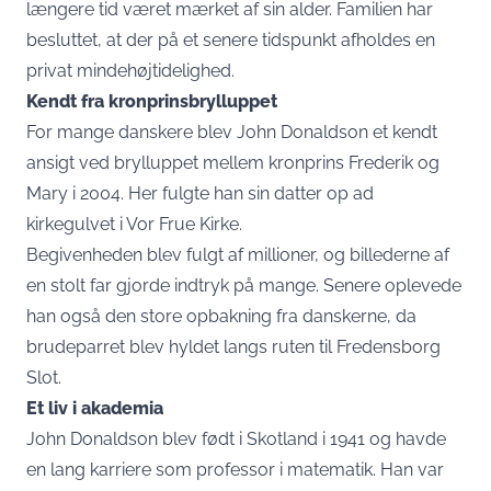
længere tid været mærket af sin alder. Familien har
besluttet, at der på et senere tidspunkt afholdes en
privat mindehøjtidelighed.
Kendt fra kronprinsbrylluppet
For mange danskere blev John Donaldson et kendt
ansigt ved brylluppet mellem kronprins Frederik og
Mary i 2004. Her fulgte han sin datter op ad
kirkegulvet i Vor Frue Kirke.
Begivenheden blev fulgt af millioner, og billederne af
en stolt far gjorde indtryk på mange. Senere oplevede
han også den store opbakning fra danskerne, da
brudeparret blev hyldet langs ruten til Fredensborg
Slot.
Et liv i akademia
John Donaldson blev født i Skotland i 1941 og havde
en lang karriere som professor i matematik. Han var