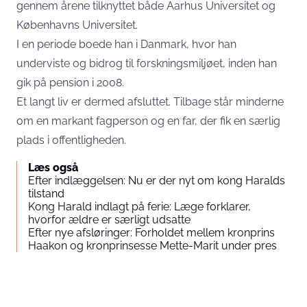
gennem årene tilknyttet både Aarhus Universitet og
Københavns Universitet.
I en periode boede han i Danmark, hvor han
underviste og bidrog til forskningsmiljøet, inden han
gik på pension i 2008.
Et langt liv er dermed afsluttet. Tilbage står minderne
om en markant fagperson og en far, der fik en særlig
plads i offentligheden.
Læs også
Efter indlæggelsen: Nu er der nyt om kong Haralds
tilstand
Kong Harald indlagt på ferie: Læge forklarer,
hvorfor ældre er særligt udsatte
Efter nye afsløringer: Forholdet mellem kronprins
Haakon og kronprinsesse Mette-Marit under pres