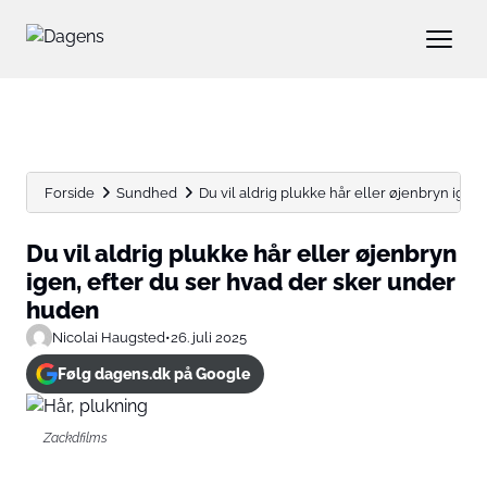
Forside
Sundhed
Du vil aldrig plukke hår eller øjenbryn igen, e
Du vil aldrig plukke hår eller øjenbryn
igen, efter du ser hvad der sker under
huden
Nicolai Haugsted
•
26. juli 2025
Følg dagens.dk på Google
Zackdfilms