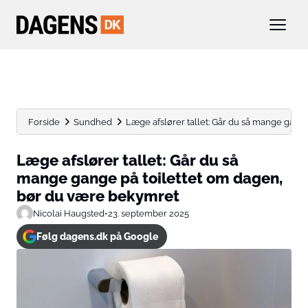
Forside
Sundhed
Læge afslører tallet: Går du så mange gange p
Læge afslører tallet: Går du så
mange gange på toilettet om dagen,
bør du være bekymret
Nicolai Haugsted
•
23. september 2025
Følg dagens.dk på Google