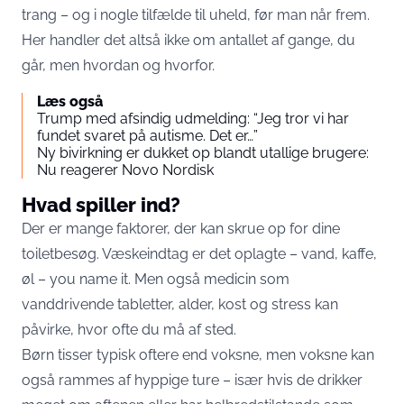
trang – og i nogle tilfælde til uheld, før man når frem.
Her handler det altså ikke om antallet af gange, du
går, men hvordan og hvorfor.
Læs også
Trump med afsindig udmelding: “Jeg tror vi har
fundet svaret på autisme. Det er…”
Ny bivirkning er dukket op blandt utallige brugere:
Nu reagerer Novo Nordisk
Hvad spiller ind?
Der er mange faktorer, der kan skrue op for dine
toiletbesøg. Væskeindtag er det oplagte – vand, kaffe,
øl – you name it. Men også medicin som
vanddrivende tabletter, alder, kost og stress kan
påvirke, hvor ofte du må af sted.
Børn tisser typisk oftere end voksne, men voksne kan
også rammes af hyppige ture – især hvis de drikker