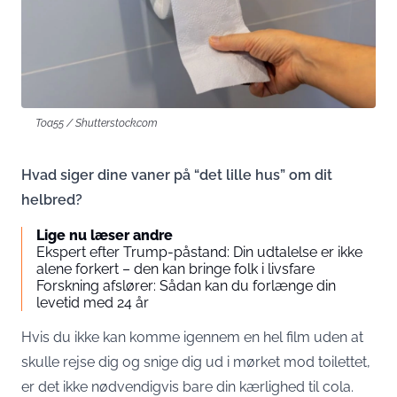
Toa55 / Shutterstock.com
Hvad siger dine vaner på “det lille hus” om dit
helbred?
Lige nu læser andre
Ekspert efter Trump-påstand: Din udtalelse er ikke
alene forkert – den kan bringe folk i livsfare
Forskning afslører: Sådan kan du forlænge din
levetid med 24 år
Hvis du ikke kan komme igennem en hel film uden at
skulle rejse dig og snige dig ud i mørket mod toilettet,
er det ikke nødvendigvis bare din kærlighed til cola.