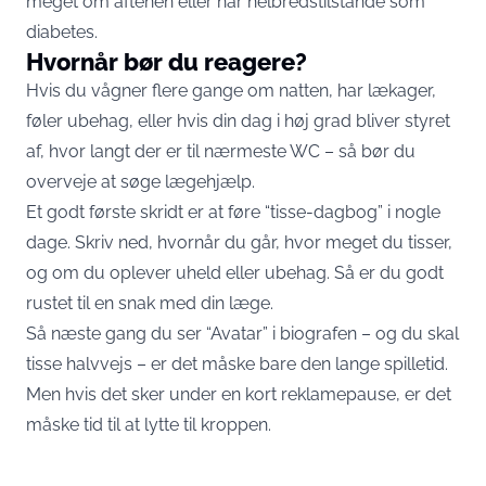
meget om aftenen eller har helbredstilstande som
diabetes.
Hvornår bør du reagere?
Hvis du vågner flere gange om natten, har lækager,
føler ubehag, eller hvis din dag i høj grad bliver styret
af, hvor langt der er til nærmeste WC – så bør du
overveje at søge lægehjælp.
Et godt første skridt er at føre “tisse-dagbog” i nogle
dage. Skriv ned, hvornår du går, hvor meget du tisser,
og om du oplever uheld eller ubehag. Så er du godt
rustet til en snak med din læge.
Så næste gang du ser “Avatar” i biografen – og du skal
tisse halvvejs – er det måske bare den lange spilletid.
Men hvis det sker under en kort reklamepause, er det
måske tid til at lytte til kroppen.