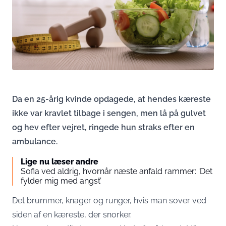
Da en 25-årig kvinde opdagede, at hendes kæreste
ikke var kravlet tilbage i sengen, men lå på gulvet
og hev efter vejret, ringede hun straks efter en
ambulance.
Lige nu læser andre
Sofia ved aldrig, hvornår næste anfald rammer: ‘Det
fylder mig med angst’
Det brummer, knager og runger, hvis man sover ved
siden af en kæreste, der snorker.