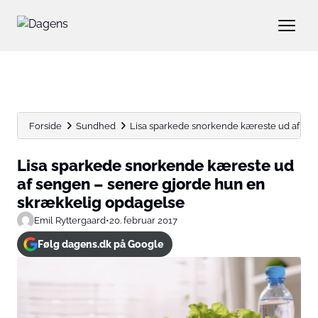
Forside
Sundhed
Lisa sparkede snorkende kæreste ud af seng
Lisa sparkede snorkende kæreste ud
af sengen – senere gjorde hun en
skrækkelig opdagelse
Emil Ryttergaard
•
20. februar 2017
Følg dagens.dk på Google