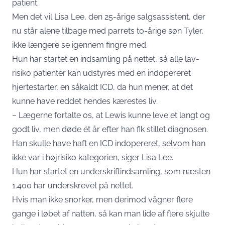
patient.
Men det vil Lisa Lee, den 25-årige salgsassistent, der
nu står alene tilbage med parrets to-årige søn Tyler,
ikke længere se igennem fingre med.
Hun har startet en indsamling på nettet, så alle lav-
risiko patienter kan udstyres med en indopereret
hjertestarter, en såkaldt ICD, da hun mener, at det
kunne have reddet hendes kærestes liv.
– Lægerne fortalte os, at Lewis kunne leve et langt og
godt liv, men døde ét år efter han fik stillet diagnosen.
Han skulle have haft en ICD indopereret, selvom han
ikke var i højrisiko kategorien, siger Lisa Lee.
Hun har startet en
underskriftindsamling
, som næsten
1.400 har underskrevet på nettet.
Hvis man ikke snorker, men derimod vågner flere
gange i løbet af natten,
så kan man lide af flere skjulte