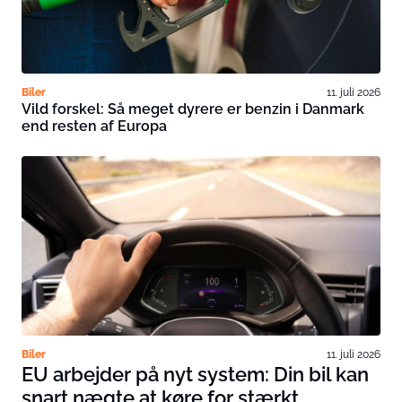
Biler
11. juli 2026
Vild forskel: Så meget dyrere er benzin i Danmark
end resten af Europa
Biler
11. juli 2026
EU arbejder på nyt system: Din bil kan
snart nægte at køre for stærkt