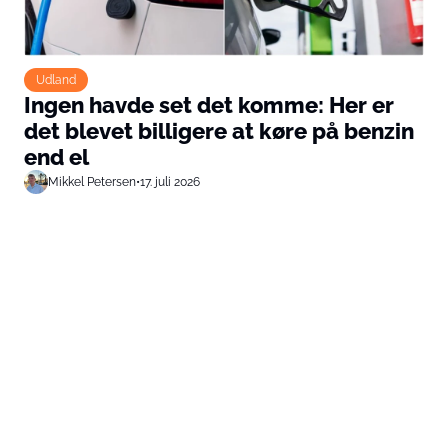
Udland
Ingen havde set det komme: Her er
det blevet billigere at køre på benzin
end el
Mikkel Petersen
•
17. juli 2026