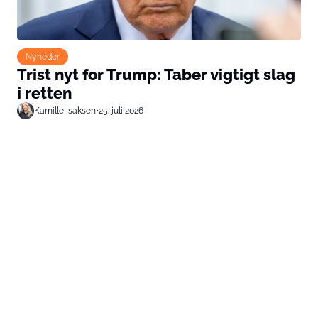
Nyheder
Trist nyt for Trump: Taber vigtigt slag
i retten
Kamille Isaksen
•
25. juli 2026