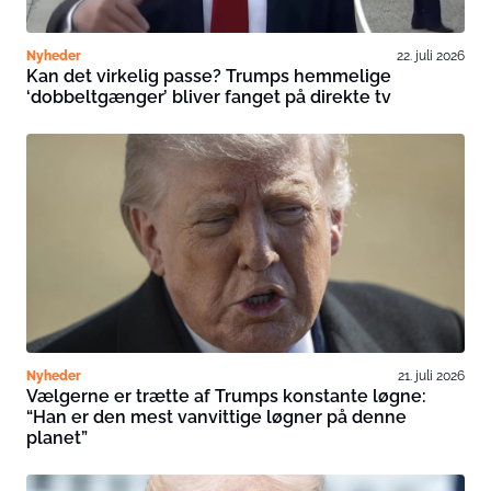
Nyheder
22. juli 2026
Kan det virkelig passe? Trumps hemmelige
‘dobbeltgænger’ bliver fanget på direkte tv
Nyheder
21. juli 2026
Vælgerne er trætte af Trumps konstante løgne:
“Han er den mest vanvittige løgner på denne
planet”