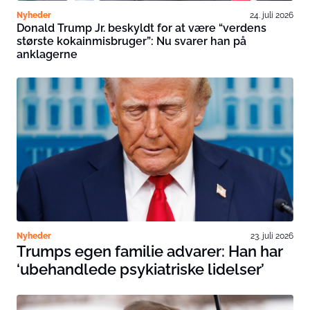
Nyheder
24. juli 2026
Donald Trump Jr. beskyldt for at være “verdens
største kokainmisbruger”: Nu svarer han på
anklagerne
Nyheder
23. juli 2026
Trumps egen familie advarer: Han har
‘ubehandlede psykiatriske lidelser’