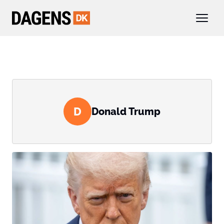
D
Donald Trump