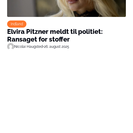
Indland
Elvira Pitzner meldt til politiet:
Ransaget for stoffer
Nicolai Haugsted
•
26. august 2025