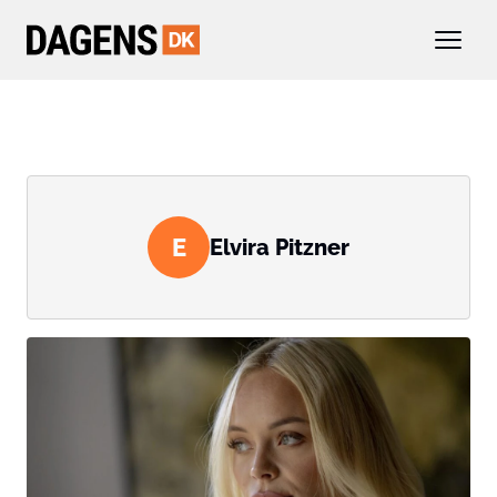
E
Elvira Pitzner