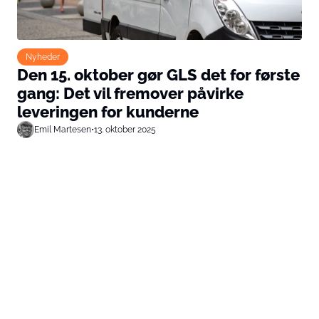
Nyheder
Den 15. oktober gør GLS det for første
gang: Det vil fremover påvirke
leveringen for kunderne
Emil Martesen
•
13. oktober 2025