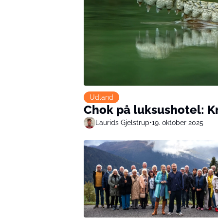
Udland
Chok på luksushotel: Kr
Laurids Gjelstrup
•
19. oktober 2025