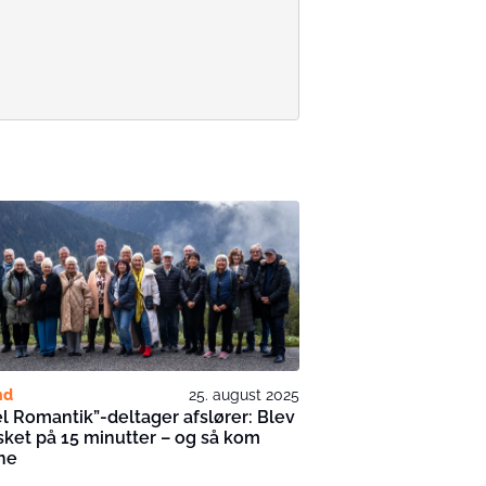
nd
25. august 2025
l Romantik”-deltager afslører: Blev
sket på 15 minutter – og så kom
ne