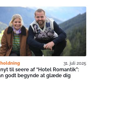
holdning
31. juli 2025
nyt til seere af “Hotel Romantik”:
an godt begynde at glæde dig