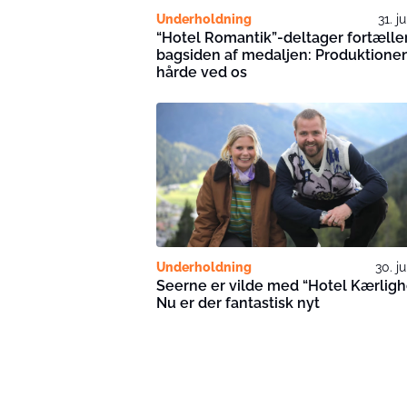
Underholdning
31. j
“Hotel Romantik”-deltager fortælle
bagsiden af medaljen: Produktionen
hårde ved os
Underholdning
30. j
Seerne er vilde med “Hotel Kærligh
Nu er der fantastisk nyt