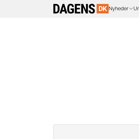
Nyheder
Un