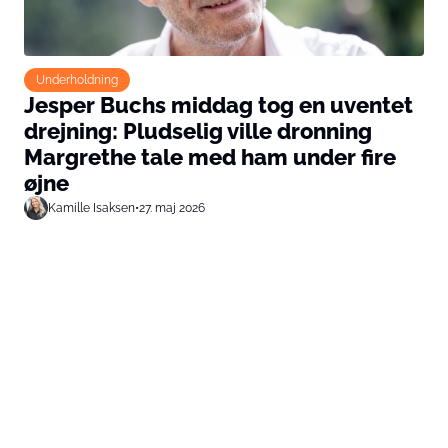
Underholdning
Jesper Buchs middag tog en uventet
drejning: Pludselig ville dronning
Margrethe tale med ham under fire
øjne
Kamille Isaksen
•
27. maj 2026