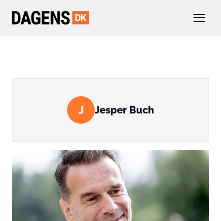
J
Jesper Buch