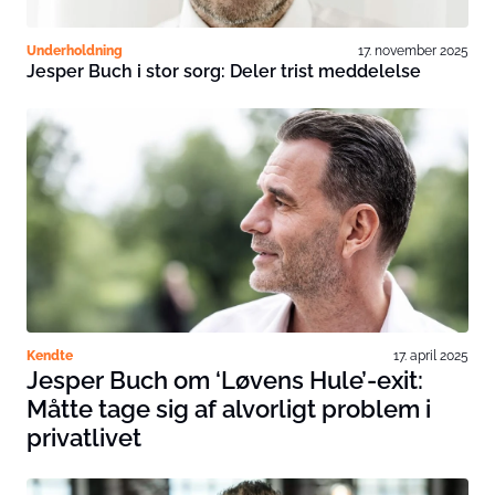
Underholdning
17. november 2025
Jesper Buch i stor sorg: Deler trist meddelelse
Kendte
17. april 2025
Jesper Buch om ‘Løvens Hule’-exit:
Måtte tage sig af alvorligt problem i
privatlivet