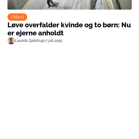
Udland
Løve overfalder kvinde og to børn: Nu
er ejerne anholdt
Laurids Gjelstrup
•
7. juli 2025