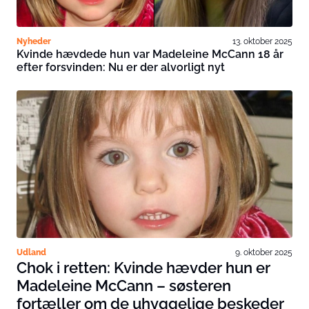
Nyheder
13. oktober 2025
Kvinde hævdede hun var Madeleine McCann 18 år
efter forsvinden: Nu er der alvorligt nyt
Udland
9. oktober 2025
Chok i retten: Kvinde hævder hun er
Madeleine McCann – søsteren
fortæller om de uhyggelige beskeder