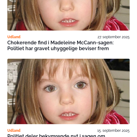
Udland
27. september 2025
Chokerende find i Madeleine McCann-sagen:
Politiet har gravet uhyggelige beviser frem
Udland
15. september 2025
Politiet deler bekymrende nyt i sagen om