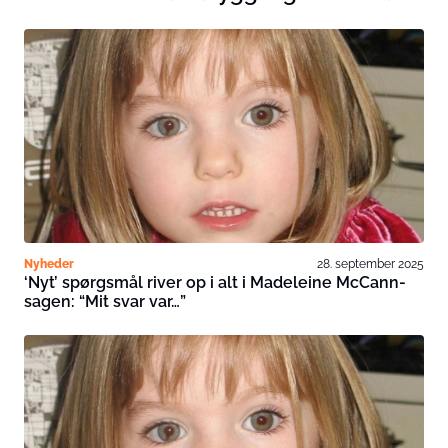
Nyheder
28. september 2025
‘Nyt’ spørgsmål river op i alt i Madeleine McCann-
sagen: “Mit svar var…”