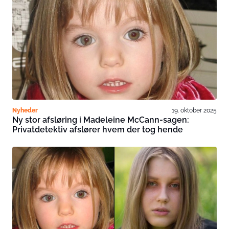
Nyheder
19. oktober 2025
Ny stor afsløring i Madeleine McCann-sagen:
Privatdetektiv afslører hvem der tog hende