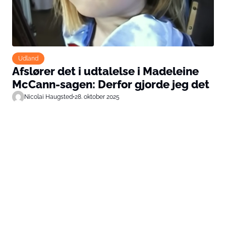
Udland
Afslører det i udtalelse i Madeleine
McCann-sagen: Derfor gjorde jeg det
Nicolai Haugsted
•
28. oktober 2025