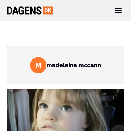
M
madeleine mccann