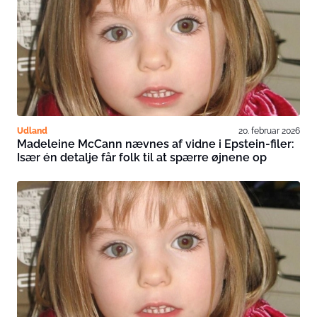
Udland
20. februar 2026
Madeleine McCann nævnes af vidne i Epstein-filer:
Især én detalje får folk til at spærre øjnene op