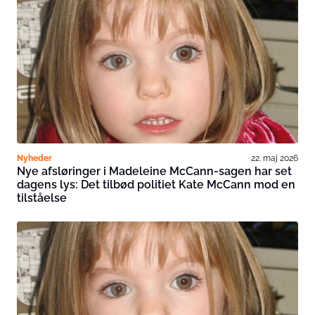
Nyheder
22. maj 2026
Nye afsløringer i Madeleine McCann-sagen har set
dagens lys: Det tilbød politiet Kate McCann mod en
tilståelse