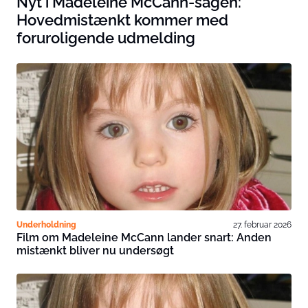
Nyt i Madeleine McCann-sagen:
Hovedmistænkt kommer med
foruroligende udmelding
Underholdning
27. februar 2026
Film om Madeleine McCann lander snart: Anden
mistænkt bliver nu undersøgt