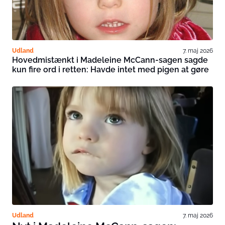
Udland
7. maj 2026
Hovedmistænkt i Madeleine McCann-sagen sagde
kun fire ord i retten: Havde intet med pigen at gøre
Udland
7. maj 2026