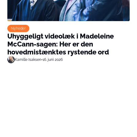
Nyheder
Uhyggeligt videolæk i Madeleine
McCann-sagen: Her er den
hovedmistænktes rystende ord
Kamille Isaksen
•
16. juni 2026