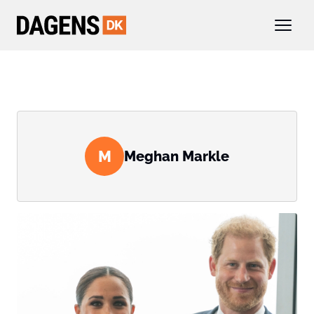
M
Meghan Markle