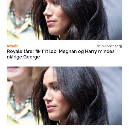
Royale
20. oktober 2025
Royale tårer fik frit løb: Meghan og Harry mindes
niårige George