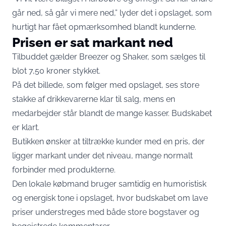
går ned, så går vi mere ned,” lyder det i opslaget, som
hurtigt har fået opmærksomhed blandt kunderne.
Prisen er sat markant ned
Tilbuddet gælder Breezer og Shaker, som sælges til
blot 7,50 kroner stykket.
På det billede, som følger med opslaget, ses store
stakke af drikkevarerne klar til salg, mens en
medarbejder står blandt de mange kasser. Budskabet
er klart.
Butikken ønsker at tiltrække kunder med en pris, der
ligger markant under det niveau, mange normalt
forbinder med produkterne.
Den lokale købmand bruger samtidig en humoristisk
og energisk tone i opslaget, hvor budskabet om lave
priser understreges med både store bogstaver og