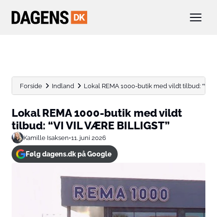
Forside
Indland
Lokal REMA 1000-butik med vildt tilbud: “VI 
Lokal REMA 1000-butik med vildt
tilbud: “VI VIL VÆRE BILLIGST”
Kamille Isaksen
•
11. juni 2026
Følg dagens.dk på Google