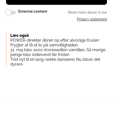
External content
Read more about in our
Privacy statement
Læs også
POWER-direktør åbner op efter alvorlige trusler:
Frygter at få et liv på samvittigheden
31. maj blev 1000-kronesedlen værdiløs: Så mange
penge blev indleveret før fristen
Trist nyt til en lang række danskere: Nu bliver det
dyrere