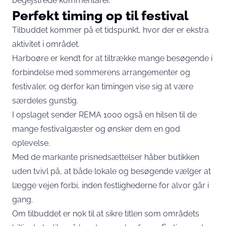
begejstrede kommentarer.
Perfekt timing op til festival
Tilbuddet kommer på et tidspunkt, hvor der er ekstra
aktivitet i området.
Harboøre er kendt for at tiltrække mange besøgende i
forbindelse med sommerens arrangementer og
festivaler, og derfor kan timingen vise sig at være
særdeles gunstig.
I opslaget sender REMA 1000 også en hilsen til de
mange festivalgæster og ønsker dem en god
oplevelse.
Med de markante prisnedsættelser håber butikken
uden tvivl på, at både lokale og besøgende vælger at
lægge vejen forbi, inden festlighederne for alvor går i
gang.
Om tilbuddet er nok til at sikre titlen som områdets