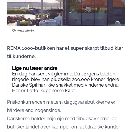
Skærmbillede
REMA 1000-butikken har et super skarpt tilbud klar
til kunderne.
Lige nu læser andre
En dag han sent vil glemme: Da Jørgens telefon
ringede, blev han pludselig 200.000 kroner rigere
Danske Spil har ikke snakket med vinderne endnu:
Her er Lotto-kuponerne købt
Priskonkurrencen mellem dagligvarebutikkerne er
hårdere end nogensinde.
Danskerne holder nøje øje med tilbudsaviserne, og
butikker landet over kæmper om at tiltrække kunder