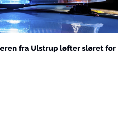
ren fra Ulstrup løfter sløret for