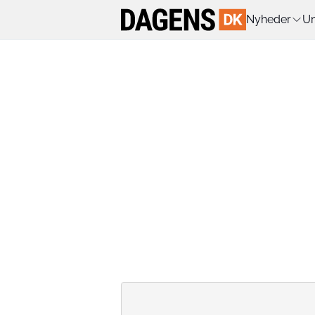
Nyheder
Un