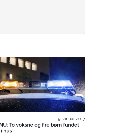
9. januar 2017
NU: To voksne og fire børn fundet
i hus