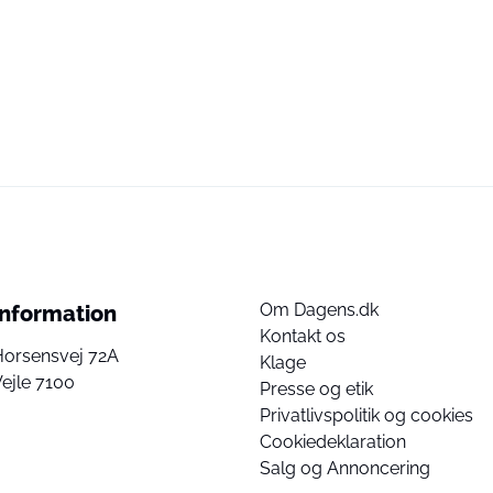
Om Dagens.dk
Information
Kontakt os
Horsensvej 72A
Klage
ejle 7100
Presse og etik
Privatlivspolitik og cookies
Cookiedeklaration
Salg og Annoncering