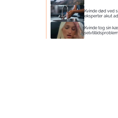
Kvinde død ved s
eksperter akut a
Kvinde tog sin kæ
selvtillidsproblem