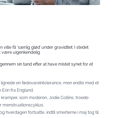
 ville få ‘særlig glød’ under graviditet: I stedet
 være uigenkendelig
gennem sin tand efter at have mistet synet for et
lignede en fødevareintolerance, men endte med et
 Erin fra England.
r kramper, som moderen, Jodie Collins, troede
 menstruationscyklus.
g hverdagen fortsatte, indtil smerterne i maj tog til.