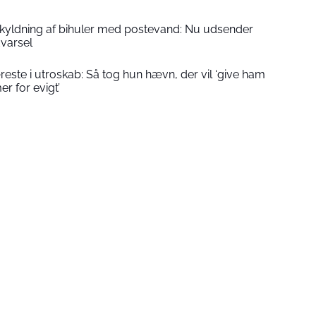
kyldning af bihuler med postevand: Nu udsender
dvarsel
reste i utroskab: Så tog hun hævn, der vil ‘give ham
er for evigt’