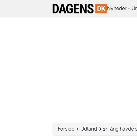
Nyheder
Un
Forside
Udland
14-årig havde 