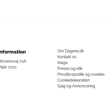
Om Dagens.dk
Information
Kontakt os
Horsensvej 72A
Klage
ejle 7100
Presse og etik
Privatlivspolitik og cookies
Cookiedeklaration
Salg og Annoncering