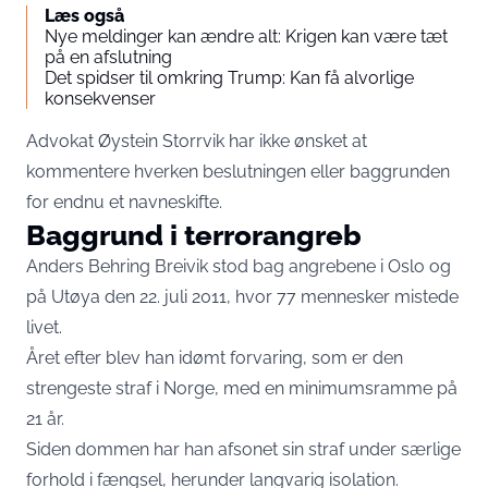
Læs også
Nye meldinger kan ændre alt: Krigen kan være tæt
på en afslutning
Det spidser til omkring Trump: Kan få alvorlige
konsekvenser
Advokat Øystein Storrvik har ikke ønsket at
kommentere hverken beslutningen eller baggrunden
for endnu et navneskifte.
Baggrund i terrorangreb
Anders Behring Breivik stod bag angrebene i Oslo og
på Utøya den 22. juli 2011, hvor 77 mennesker mistede
livet.
Året efter blev han idømt forvaring, som er den
strengeste straf i Norge, med en minimumsramme på
21 år.
Siden dommen har han afsonet sin straf under særlige
forhold i fængsel, herunder langvarig isolation.