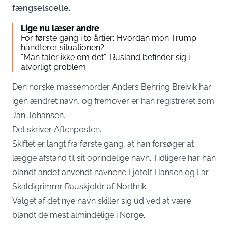
fængselscelle.
Lige nu læser andre
For første gang i to årtier: Hvordan mon Trump
håndterer situationen?
“Man taler ikke om det”: Rusland befinder sig i
alvorligt problem
Den norske massemorder Anders Behring Breivik har
igen ændret navn, og fremover er han registreret som
Jan Johansen.
Det skriver
Aftenposten
.
Skiftet er langt fra første gang, at han forsøger at
lægge afstand til sit oprindelige navn. Tidligere har han
blandt andet anvendt navnene Fjotolf Hansen og Far
Skaldigrimmr Rauskjoldr af Northrik.
Valget af det nye navn skiller sig ud ved at være
blandt de mest almindelige i Norge.