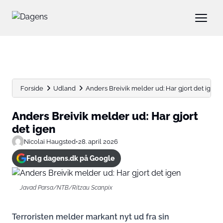
Forside
Udland
Anders Breivik melder ud: Har gjort det igen
Anders Breivik melder ud: Har gjort
det igen
Nicolai Haugsted
•
28. april 2026
Følg dagens.dk på Google
Javad Parsa/NTB/Ritzau Scanpix
Terroristen melder markant nyt ud fra sin