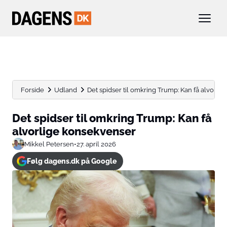
Forside
Udland
Det spidser til omkring Trump: Kan få alvorli
Det spidser til omkring Trump: Kan få
alvorlige konsekvenser
Mikkel Petersen
•
27. april 2026
Følg dagens.dk på Google