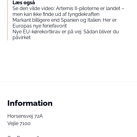
Læs også
Se den vilde video: Artemis II-piloterne er landet –
men kan ikke finde ud af tyngdekraften
Markant billigere end Spanien og Italien: Her er
Europas nye feriefavorit
Nye EU-kørekortkrav er på vej: Sådan bliver du
påvirket
Information
Horsensvej 72A
Vejle 7100