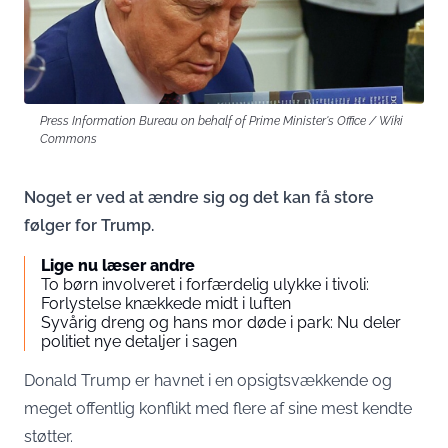
Press Information Bureau on behalf of Prime Minister's Office / Wiki
Commons
Noget er ved at ændre sig og det kan få store
følger for Trump.
Lige nu læser andre
To børn involveret i forfærdelig ulykke i tivoli:
Forlystelse knækkede midt i luften
Syvårig dreng og hans mor døde i park: Nu deler
politiet nye detaljer i sagen
Donald Trump er havnet i en opsigtsvækkende og
meget offentlig konflikt med flere af sine mest kendte
støtter.