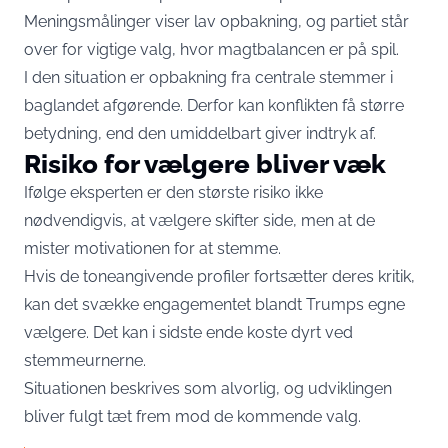
Meningsmålinger viser lav opbakning, og partiet står
over for vigtige valg, hvor magtbalancen er på spil.
I den situation er opbakning fra centrale stemmer i
baglandet afgørende. Derfor kan konflikten få større
betydning, end den umiddelbart giver indtryk af.
Risiko for vælgere bliver væk
Ifølge eksperten er den største risiko ikke
nødvendigvis, at vælgere skifter side, men at de
mister motivationen for at stemme.
Hvis de toneangivende profiler fortsætter deres kritik,
kan det svække engagementet blandt Trumps egne
vælgere. Det kan i sidste ende koste dyrt ved
stemmeurnerne.
Situationen beskrives som alvorlig, og udviklingen
bliver fulgt tæt frem mod de kommende valg.