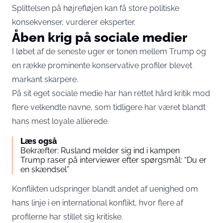
Splittelsen på højrefløjen kan få store politiske
konsekvenser, vurderer eksperter.
Åben krig på sociale medier
I løbet af de seneste uger er tonen mellem Trump og
en række prominente konservative profiler blevet
markant skarpere.
På sit eget sociale medie har han rettet hård kritik mod
flere velkendte navne, som tidligere har været blandt
hans mest loyale allierede.
Læs også
Bekræfter: Rusland melder sig ind i kampen
Trump raser på interviewer efter spørgsmål: “Du er
en skændsel”
Konflikten udspringer blandt andet af uenighed om
hans linje i en international konflikt, hvor flere af
profilerne har stillet sig kritiske.