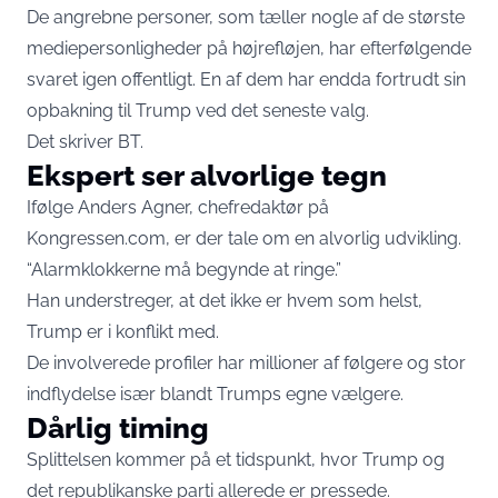
De angrebne personer, som tæller nogle af de største
mediepersonligheder på højrefløjen, har efterfølgende
svaret igen offentligt. En af dem har endda fortrudt sin
opbakning til Trump ved det seneste valg.
Det skriver
BT
.
Ekspert ser alvorlige tegn
Ifølge Anders Agner, chefredaktør på
Kongressen.com, er der tale om en alvorlig udvikling.
“Alarmklokkerne må begynde at ringe.”
Han understreger, at det ikke er hvem som helst,
Trump er i konflikt med.
De involverede profiler har millioner af følgere og stor
indflydelse især blandt Trumps egne vælgere.
Dårlig timing
Splittelsen kommer på et tidspunkt, hvor Trump og
det republikanske parti allerede er pressede.