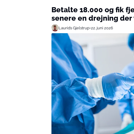
Betalte 18.000 og fik fj
senere en drejning der 
Laurids Gjelstrup
•
22. juni 2026