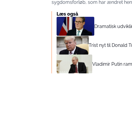
sygdomsforløb, som har ændret hend
Læs også
Dramatisk udvikli
Trist nyt til Donald
Vladimir Putin ra