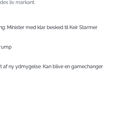
es liv markant.
ng: Minister med klar besked til Keir Starmer
 Trump
mt af ny ydmygelse: Kan blive en gamechanger