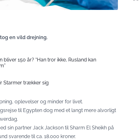
 tog en vild drejning.
han bliver 150 år? “Han tror ikke, Rusland kan
am”
eir Starmer trækker sig
pning, oplevelser og minder for livet.
gsrejse til Egypten dog med et langt mere alvorligt
hverdag.
ed sin partner Jack Jackson til Sharm El Sheikh på
nd svarende til ca. 18.000 kroner.