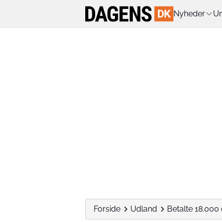
Nyheder
Un
Forside
Udland
Betalte 18.000 o