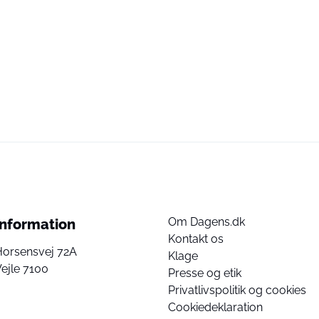
Om Dagens.dk
Information
Kontakt os
Horsensvej 72A
Klage
ejle 7100
Presse og etik
Privatlivspolitik og cookies
Cookiedeklaration