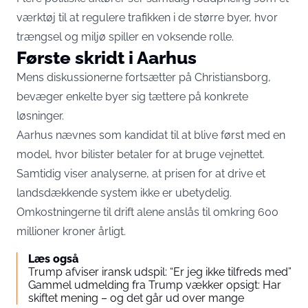
værktøj til at regulere trafikken i de større byer, hvor
trængsel og miljø spiller en voksende rolle.
Første skridt i Aarhus
Mens diskussionerne fortsætter på Christiansborg,
bevæger enkelte byer sig tættere på konkrete
løsninger.
Aarhus nævnes som kandidat til at blive først med en
model, hvor bilister betaler for at bruge vejnettet.
Samtidig viser analyserne, at prisen for at drive et
landsdækkende system ikke er ubetydelig.
Omkostningerne til drift alene anslås til omkring 600
millioner kroner årligt.
Læs også
Trump afviser iransk udspil: “Er jeg ikke tilfreds med”
Gammel udmelding fra Trump vækker opsigt: Har
skiftet mening – og det går ud over mange