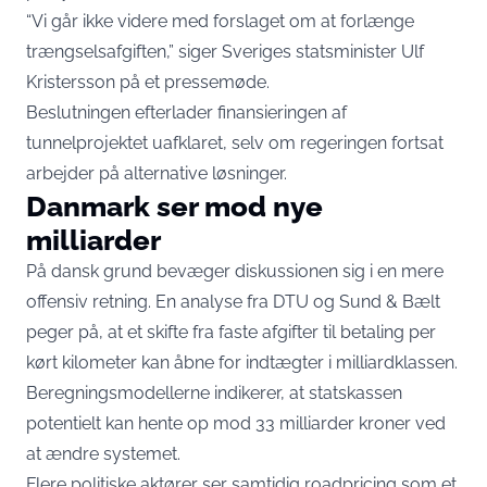
“Vi går ikke videre med forslaget om at forlænge
trængselsafgiften,” siger Sveriges statsminister Ulf
Kristersson på et pressemøde.
Beslutningen efterlader finansieringen af
tunnelprojektet uafklaret, selv om regeringen fortsat
arbejder på alternative løsninger.
Danmark ser mod nye
milliarder
På dansk grund bevæger diskussionen sig i en mere
offensiv retning. En analyse fra DTU og Sund & Bælt
peger på, at et skifte fra faste afgifter til betaling per
kørt kilometer kan åbne for indtægter i milliardklassen.
Beregningsmodellerne indikerer, at statskassen
potentielt kan hente op mod 33 milliarder kroner ved
at ændre systemet.
Flere politiske aktører ser samtidig roadpricing som et