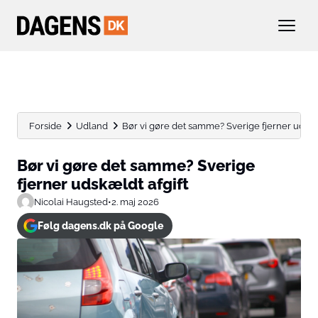
Forside
Udland
Bør vi gøre det samme? Sverige fjerner udskæl
Bør vi gøre det samme? Sverige
fjerner udskældt afgift
Nicolai Haugsted
•
2. maj 2026
Følg dagens.dk på Google