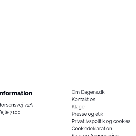
Om Dagens.dk
Information
Kontakt os
Horsensvej 72A
Klage
ejle 7100
Presse og etik
Privatlivspolitik og cookies
Cookiedeklaration
Salg og Annoncering