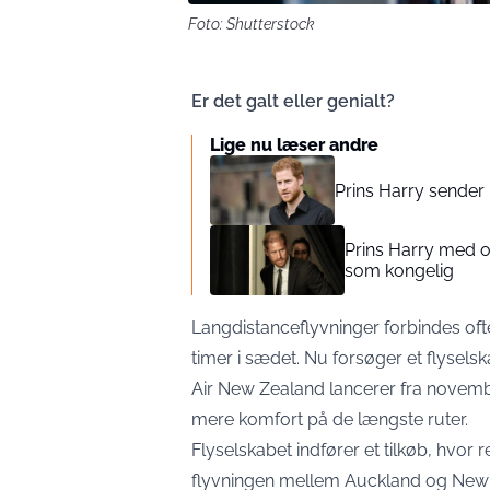
Foto: Shutterstock
Er det galt eller genialt?
Lige nu læser andre
Prins Harry sender k
Prins Harry med o
som kongelig
Langdistanceflyvninger forbindes of
timer i sædet. Nu forsøger et flysels
Air New Zealand lancerer fra novemb
mere komfort på de længste ruter.
Flyselskabet indfører et tilkøb, hvor
flyvningen mellem Auckland og New 