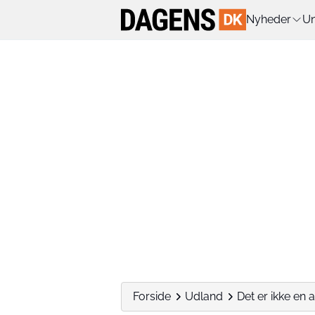
Nyheder
Un
Forside
Udland
Det er ikke en a