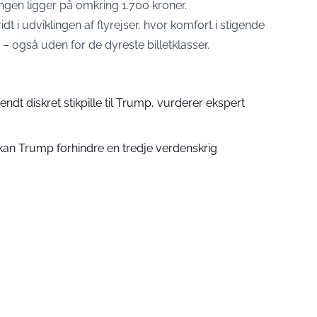
engen ligger på omkring 1.700 kroner.
dt i udviklingen af flyrejser, hvor komfort i stigende
– også uden for de dyreste billetklasser.
ndt diskret stikpille til Trump, vurderer ekspert
 kan Trump forhindre en tredje verdenskrig