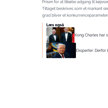
Prisen for at tilkøbe adgang til køjes
Tiltaget beskrives som et markant skri
grad bliver et konkurrenceparameter 
Læs også
Kong Charles har se
Eksperter: Derfor