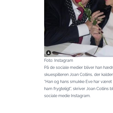
Foto: Instagram
På de sociale medier bliver han hædre
skuespilleren Joan Collins, der kalder
“Han og hans smukke Eve har været i 
ham frygteligt”, skriver Joan Collins 
sociale medie Instagram.