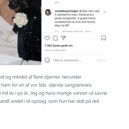
t og mindet af flere stjerner, herunder
 ham for en af vor tids største sangskrivere.
mit liv i 50 år. Jeg og hans mange venner vil savne
blandt andet i et opslag, som hun har delt på det