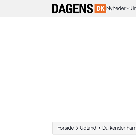
Nyheder
Un
Forside
Udland
Du kender ham 