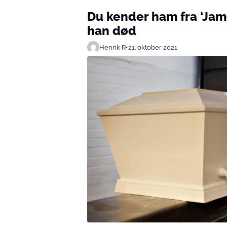
Du kender ham fra ‘Jam
han død
Henrik R
•
21. oktober 2021