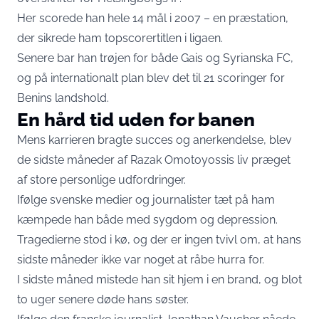
Her scorede han hele 14 mål i 2007 – en præstation,
der sikrede ham topscorertitlen i ligaen.
Senere bar han trøjen for både Gais og Syrianska FC,
og på internationalt plan blev det til 21 scoringer for
Benins landshold.
En hård tid uden for banen
Mens karrieren bragte succes og anerkendelse, blev
de sidste måneder af Razak Omotoyossis liv præget
af store personlige udfordringer.
Ifølge svenske medier og journalister tæt på ham
kæmpede han både med sygdom og depression.
Tragedierne stod i kø, og der er ingen tvivl om, at hans
sidste måneder ikke var noget at råbe hurra for.
I sidste måned mistede han sit hjem i en brand, og blot
to uger senere døde hans søster.