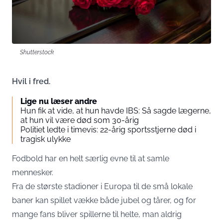
Shutterstock
Hvil i fred.
Lige nu læser andre
Hun fik at vide, at hun havde IBS: Så sagde lægerne,
at hun vil være død som 30-årig
Politiet ledte i timevis: 22-årig sportsstjerne død i
tragisk ulykke
Fodbold har en helt særlig evne til at samle
mennesker.
Fra de største stadioner i Europa til de små lokale
baner kan spillet vække både jubel og tårer, og for
mange fans bliver spillerne til helte, man aldrig