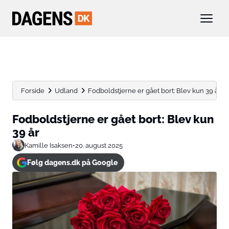
Forside
Udland
Fodboldstjerne er gået bort: Blev kun 39 år
Fodboldstjerne er gået bort: Blev kun
39 år
Kamille Isaksen
•
20. august 2025
Følg dagens.dk på Google