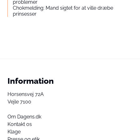
problemer
Chokmelding: Mand sigtet for at ville dræbe
prinsesser
Information
Horsensvej 72A
Vejle 7100
Om Dagens.dk
Kontakt os
Klage
Presse og etik