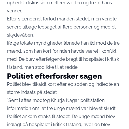
ophedet diskussion mellem værten og tre af hans
venner.
Efter skænderiet forlod manden stedet, men vendte
senere tilbage ledsaget af flere personer og med et
skydevåben.
Ifølge lokale myndigheder åbnede han ild mod de tre
mænd, som han kort forinden havde været i konflikt
med. De blev efterfølgende bragt til hospitalet i kritisk
tilstand, men stod ikke til at redde.
Politiet efterforsker sagen
Politiet blev tilkaldt kort efter episoden og indledte en
større indsats på stedet.
“Sent i aftes modtog Khurja Nagar politistation
information om, at tre unge mænd var blevet skudt.
Politiet ankom straks til stedet. De unge mænd blev
indlagt på hospitalet i kritisk tilstand, hvor de blev