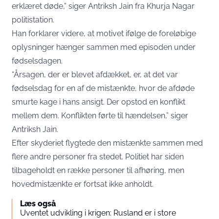
erklæret døde,” siger Antriksh Jain fra Khurja Nagar
politistation.
Han forklarer videre, at motivet ifølge de foreløbige
oplysninger hænger sammen med episoden under
fødselsdagen.
“Årsagen, der er blevet afdækket, er, at det var
fødselsdag for en af de mistænkte, hvor de afdøde
smurte kage i hans ansigt. Der opstod en konflikt
mellem dem. Konflikten førte til hændelsen,” siger
Antriksh Jain.
Efter skyderiet flygtede den mistænkte sammen med
flere andre personer fra stedet. Politiet har siden
tilbageholdt en række personer til afhøring, men
hovedmistænkte er fortsat ikke anholdt.
Læs også
Uventet udvikling i krigen: Rusland er i store