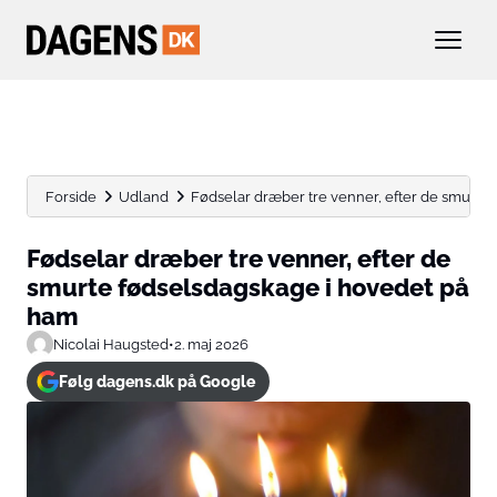
Forside
Udland
Fødselar dræber tre venner, efter de smurte f
Fødselar dræber tre venner, efter de
smurte fødselsdagskage i hovedet på
ham
Nicolai Haugsted
•
2. maj 2026
Følg dagens.dk på Google