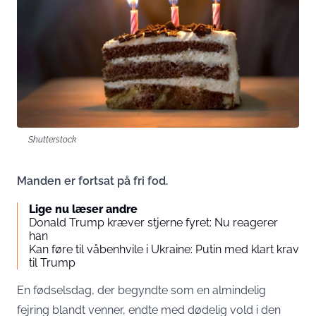
Shutterstock
Manden er fortsat på fri fod.
Lige nu læser andre
Donald Trump kræver stjerne fyret: Nu reagerer
han
Kan føre til våbenhvile i Ukraine: Putin med klart krav
til Trump
En fødselsdag, der begyndte som en almindelig
fejring blandt venner, endte med dødelig vold i den