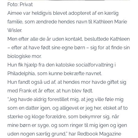
Foto: Privat
Aimee var heldigvis blevet adopteret af en kærlig
familie, som ændrede hendes navn til Kathleen Marie
Wisler.
Men efter alle de år uden kontakt, besluttede Kathleen
– efter at have født sine egne børn – sig for at finde sin
biologiske mor.
Hun fik hjælp fra den katolske socialforvaltning i
Philadelphia, som kunne bekræfte navnet.
Hun fandt også ud af, at hendes mor havde giftet sig
med Frank et år efter, at hun blev født.
“Jeg havde aldrig forestillet mig, at jeg ville føle mig
som en datter igen, og alligevel er jeg her, elsket af to
stærke og kloge forældre, som bekymrer sig, når
mine børn er syge, og som ringer til mig igen og igen
uden nogen særlig grund,” har Redbook Magazine