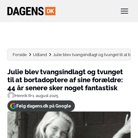
Forside
Udland
Julie blev tvangsindlagt og tvunget til at borta
Julie blev tvangsindlagt og tvunget
til at bortadoptere af sine forældre:
44 år senere sker noget fantastisk
Henrik R
•
1. august 2025
Følg dagens.dk på Google