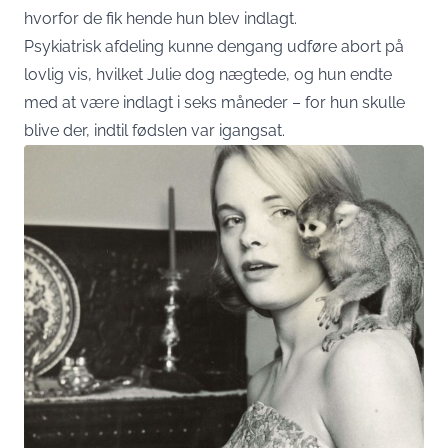
hvorfor de fik hende hun blev indlagt.
Psykiatrisk afdeling kunne dengang udføre abort på
lovlig vis, hvilket Julie dog nægtede, og hun endte
med at være indlagt i seks måneder – for hun skulle
blive der, indtil fødslen var igangsat.