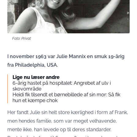
Foto: Privat
I november 1963 var Julie Mannix en smuk 19-årig
fra Philadelphia, USA.
Lige nu læser andre
6-årig hastet på hospitalet: Angrebet af ulv i
skovområde
Heidi fik tilsendt et børnebillede af sin mor: Så fik
hun et kæmpe chok
Her fandt Julie sin helt store kærlighed i form af Frank,
men hendes familie, som var meget velhavende,
mente ikke, han levede op til deres standarder.