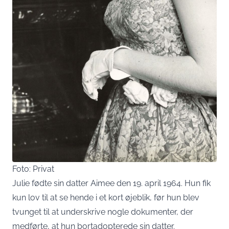
Foto: Privat
Julie fødte sin datter Aimee den 19. april 1964. Hun fik
kun lov til at se hende i et kort øjeblik, før hun blev
tvunget til at underskrive nogle dokumenter, der
medførte, at hun bortadopterede sin datter.